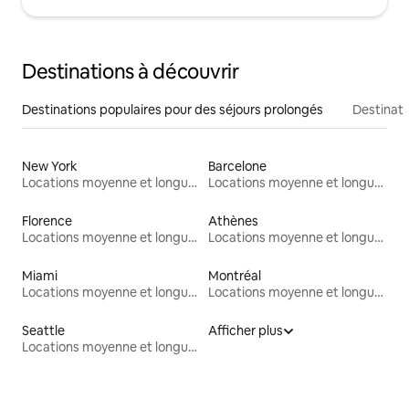
Destinations à découvrir
Destinations populaires pour des séjours prolongés
Destinati
New York
Barcelone
Locations moyenne et longue durée
Locations moyenne et longue durée
Florence
Athènes
Locations moyenne et longue durée
Locations moyenne et longue durée
Miami
Montréal
Locations moyenne et longue durée
Locations moyenne et longue durée
Seattle
Afficher plus
Locations moyenne et longue durée