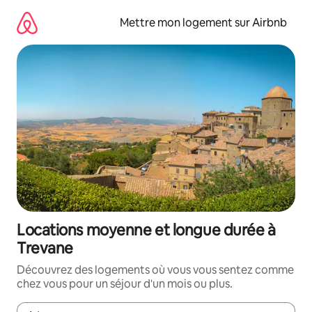
Aller
directement
Mettre mon logement sur Airbnb
au
contenu
Locations moyenne et longue durée à
Trevane
Découvrez des logements où vous vous sentez comme
chez vous pour un séjour d'un mois ou plus.