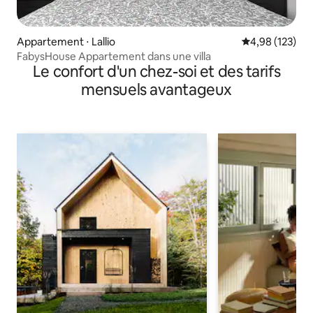
Appartement ⋅ Lallio
Évaluation moy
4,98 (123)
FabysHouse Appartement dans une villa
Le confort d'un chez-soi et des tarifs
mensuels avantageux