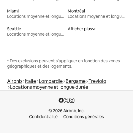
Miami
Montréal
Locations moyenne et longue durée
Locations moyenne et longue durée
Seattle
Afficher plus
Locations moyenne et longue durée
* Des exclusions peuvent s'appliquer en fonction des zones
géographiques et des logements.
Airbnb
Italie
Lombardie
Bergame
Treviolo
Locations moyenne et longue durée
© 2026 Airbnb, Inc.
Confidentialité
Conditions générales