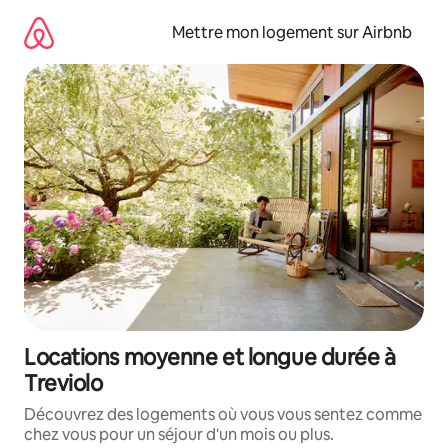
Aller
directement
Mettre mon logement sur Airbnb
au
contenu
Locations moyenne et longue durée à
Treviolo
Découvrez des logements où vous vous sentez comme
chez vous pour un séjour d'un mois ou plus.