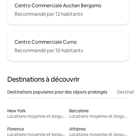
Centro Commerciale Auchan Bergamo
Recommandé par 12 habitants
Centro Commerciale Curno
Recommandé par 10 habitants
Destinations à découvrir
Destinations populaires pour des séjours prolongés
Destinati
New York
Barcelone
Locations moyenne et longue durée
Locations moyenne et longue durée
Florence
Athènes
Locations moyenne et longue durée
Locations moyenne et longue durée