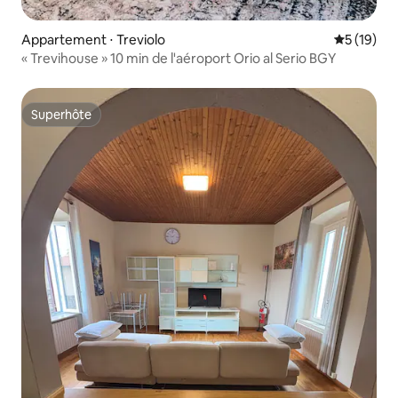
Appartement ⋅ Treviolo
Évaluation
5 (19)
« Trevihouse » 10 min de l'aéroport Orio al Serio BGY
Superhôte
Superhôte