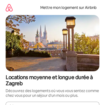
Aller
directement
Mettre mon logement sur Airbnb
au
contenu
Locations moyenne et longue durée à
Zagreb
Découvrez des logements où vous vous sentez comme
chez vous pour un séjour d'un mois ou plus.