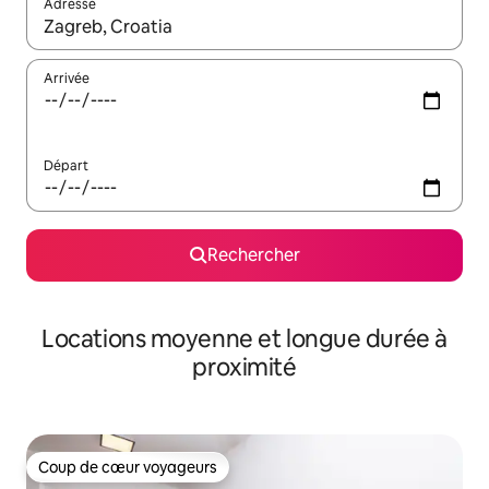
Adresse
Lorsque les résultats s'affichent, utilisez les flèches vers le hau
Arrivée
Départ
Rechercher
Locations moyenne et longue durée à
proximité
Coup de cœur voyageurs
Coup de cœur voyageurs