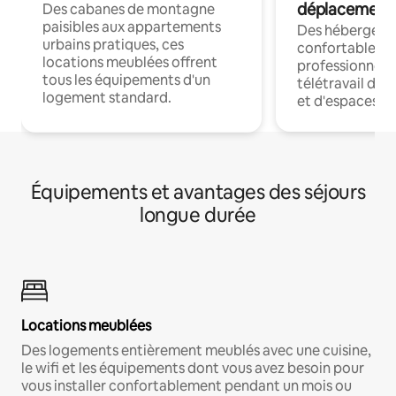
déplacement
Des cabanes de montagne
paisibles aux appartements
Des hébergem
urbains pratiques, ces
confortables p
locations meublées offrent
professionnels
tous les équipements d'un
télétravail dis
logement standard.
et d'espaces de
Équipements et avantages des séjours
longue durée
Locations meublées
Des logements entièrement meublés avec une cuisine,
le wifi et les équipements dont vous avez besoin pour
vous installer confortablement pendant un mois ou