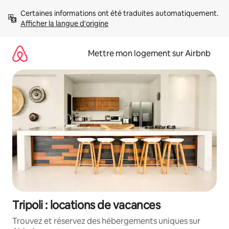
Aller
Certaines informations ont été traduites automatiquement. 
directement
Afficher la langue d'origine
au
contenu
Mettre mon logement sur Airbnb
Tripoli : locations de vacances
Trouvez et réservez des hébergements uniques sur