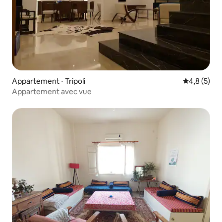
Appartement ⋅ Tripoli
Évaluation 
4,8 (5)
Appartement avec vue