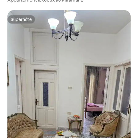
Superhôte
Superhôte