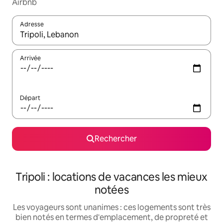
Airbnb
Adresse
Lorsque les résultats s'affichent, utilisez les flèches vers le hau
Arrivée
Départ
Rechercher
Tripoli : locations de vacances les mieux
notées
Les voyageurs sont unanimes : ces logements sont très
bien notés en termes d'emplacement, de propreté et