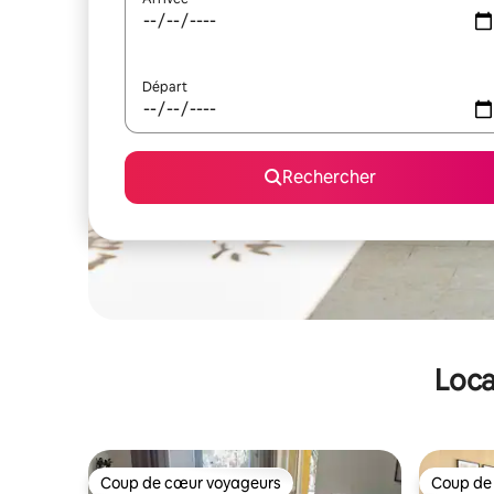
Départ
Rechercher
Loca
Coup de cœur voyageurs
Coup de
Coup de cœur voyageurs
Coup de