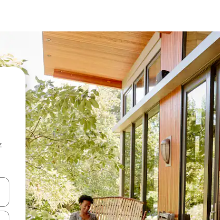
z
hes vers le haut et vers le bas pour les parcourir ou en appuyant et en fai