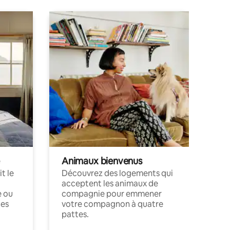
Animaux bienvenus
t le
Découvrez des logements qui
acceptent les animaux de
e ou
compagnie pour emmener
ces
votre compagnon à quatre
pattes.
.