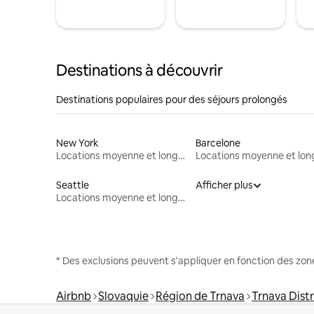
Destinations à découvrir
Destinations populaires pour des séjours prolongés
New York
Barcelone
Locations moyenne et longue durée
Seattle
Afficher plus
Locations moyenne et longue durée
* Des exclusions peuvent s'appliquer en fonction des zo
Airbnb
Slovaquie
Région de Trnava
Trnava Distr