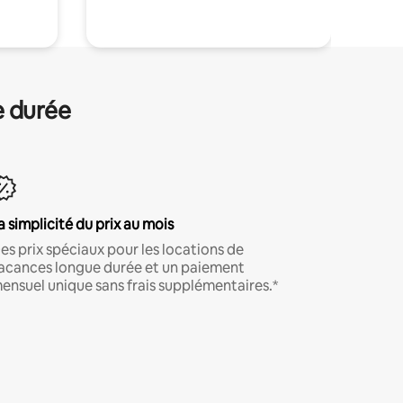
e durée
a simplicité du prix au mois
es prix spéciaux pour les locations de
acances longue durée et un paiement
ensuel unique sans frais supplémentaires.*