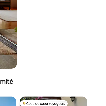
imité
Coup de cœur voyageurs
Coups de cœur voyageurs les plus appréciés