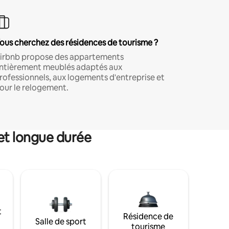
ous cherchez des résidences de tourisme ?
irbnb propose des appartements
ntièrement meublés adaptés aux
rofessionnels, aux logements d'entreprise et
our le relogement.
et longue durée
t
Résidence de
Salle de sport
tourisme