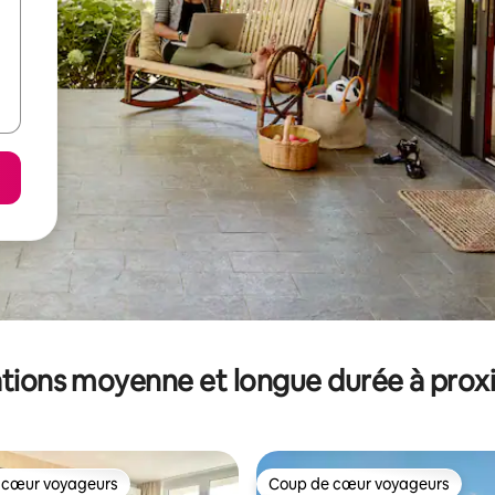
tions moyenne et longue durée à prox
 cœur voyageurs
Coup de cœur voyageurs
 cœur voyageurs
Coup de cœur voyageurs