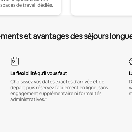
espaces de travail dédiés.
ments et avantages des séjours longu
La flexibilité qu'il vous faut
L
Choisissez vos dates exactes d'arrivée et de
D
départ puis réservez facilement en ligne, sans
v
engagement supplémentaire ni formalités
m
administratives.*