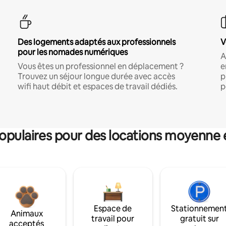
Des logements adaptés aux professionnels
V
pour les nomades numériques
A
Vous êtes un professionnel en déplacement ?
e
Trouvez un séjour longue durée avec accès
p
wifi haut débit et espaces de travail dédiés.
p
pulaires pour des locations moyenne 
Espace de
Stationnemen
Animaux
travail pour
gratuit sur
acceptés