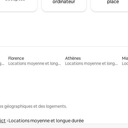
ordinateur
place
Florence
Athènes
Mi
Locations moyenne et longue durée
Locations moyenne et longue durée
Locations moyenne et longue durée
nes géographiques et des logements.
ict
Locations moyenne et longue durée