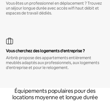
Vous êtes un professionnel en déplacement ? Trouvez
un séjour longue durée avec accès wifi haut débit et
espaces de travail dédiés.
Vous cherchez des logements d'entreprise ?
Airbnb propose des appartements entièrement
meublés adaptés aux professionnels, aux logements
d'entreprise et pour le relogement.
Équipements populaires pour des
locations moyenne et longue durée