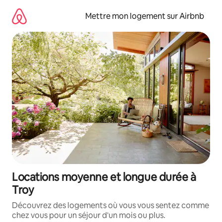
Aller
directement
Mettre mon logement sur Airbnb
au
contenu
Locations moyenne et longue durée à
Troy
Découvrez des logements où vous vous sentez comme
chez vous pour un séjour d'un mois ou plus.