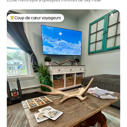
Coup de cœur voyageurs
Coups de cœur voyageurs les plus appréciés