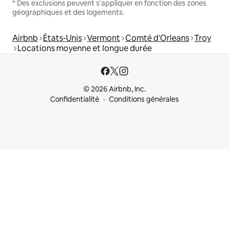
* Des exclusions peuvent s'appliquer en fonction des zones
géographiques et des logements.
Airbnb
États-Unis
Vermont
Comté d'Orleans
Troy
Locations moyenne et longue durée
© 2026 Airbnb, Inc.
Confidentialité
Conditions générales