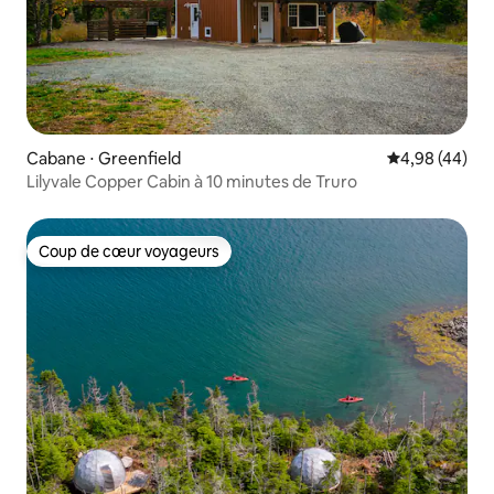
Cabane ⋅ Greenfield
Évaluation mo
4,98 (44)
Lilyvale Copper Cabin à 10 minutes de Truro
Coup de cœur voyageurs
Coup de cœur voyageurs