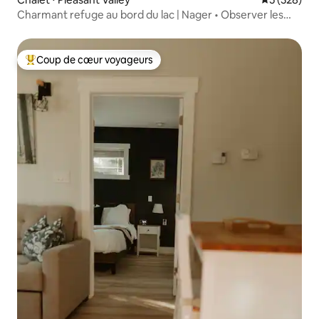
Charmant refuge au bord du lac | Nager • Observer les
étoiles • Se déconnecter
Coup de cœur voyageurs
Coups de cœur voyageurs les plus appréciés