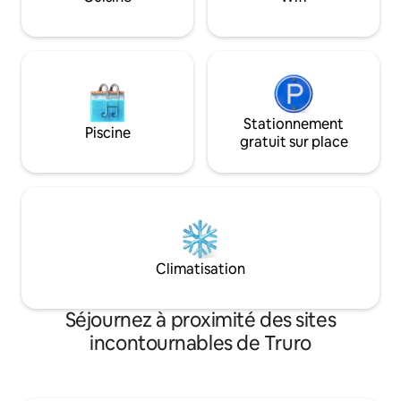
repas à la table de pique-nique. Votre
escapade parfaite vous attend au milieu
de la beauté de la nature.
Stationnement
Piscine
gratuit sur place
Climatisation
Séjournez à proximité des sites
incontournables de Truro