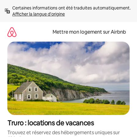
Aller
Certaines informations ont été traduites automatiquement. 
directement
Afficher la langue d'origine
au
contenu
Mettre mon logement sur Airbnb
Truro : locations de vacances
Trouvez et réservez des hébergements uniques sur