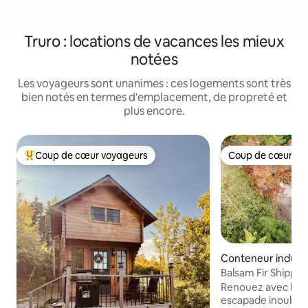
Truro : locations de vacances les mieux
notées
Les voyageurs sont unanimes : ces logements sont très
bien notés en termes d'emplacement, de propreté et
plus encore.
Coup de cœur voyageurs
Coup de cœur vo
Coups de cœur voyageurs les plus appréciés
Coup de cœur vo
Conteneur industri
Balsam Fir Shippi
Renouez avec la na
escapade inoubliab