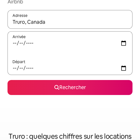
Airbnb
Adresse
Lorsque les résultats s'affichent, utilisez les flèches vers le hau
Arrivée
Départ
Rechercher
Truro : quelques chiffres sur les locations