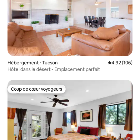
Hébergement ⋅ Tucson
Évaluation moy
4,92 (106)
Hôtel dans le désert - Emplacement parfait
Coup de cœur voyageurs
Coup de cœur voyageurs