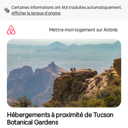
Aller
Certaines informations ont été traduites automatiquement. 
directement
Afficher la langue d'origine
au
contenu
Mettre mon logement sur Airbnb
Hébergements à proximité de Tucson
Botanical Gardens