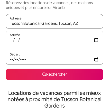
Réservez des locations de vacances, des maisons
uniques et plus encore sur Airbnb
Adresse
Lorsque les résultats s'affichent, utilisez les flèches vers le hau
Arrivée
Départ
Rechercher
Locations de vacances parmi les mieux
notées à proximité de Tucson Botanical
Gardens