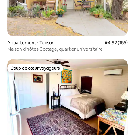
Appartement ⋅ Tucson
Évaluation moy
4,92 (156)
Maison d'hôtes Cottage, quartier universitaire
Coup de cœur voyageurs
Coup de cœur voyageurs