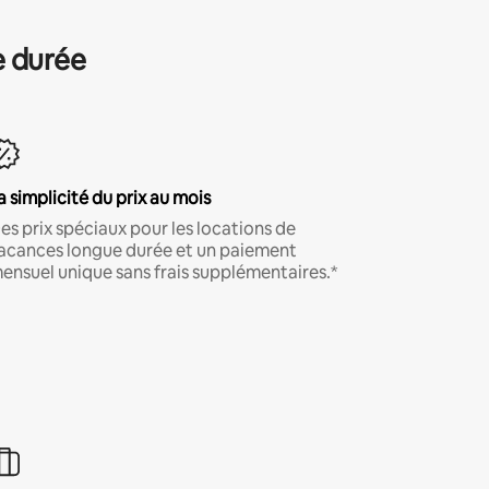
e durée
a simplicité du prix au mois
es prix spéciaux pour les locations de
acances longue durée et un paiement
ensuel unique sans frais supplémentaires.*