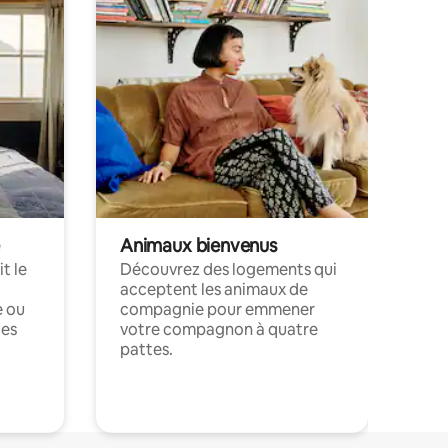
Animaux bienvenus
t le
Découvrez des logements qui
acceptent les animaux de
e ou
compagnie pour emmener
ces
votre compagnon à quatre
pattes.
.