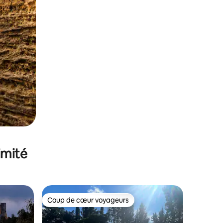
imité
Coup de cœur voyageurs
Coup de cœur voyageurs