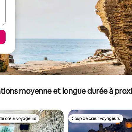
tions moyenne et longue durée à prox
de cœur voyageurs
Coup de cœur voyageurs
 cœur voyageurs les plus appréciés
Coup de cœur voyageurs