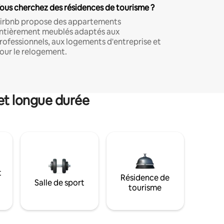
ous cherchez des résidences de tourisme ?
irbnb propose des appartements
ntièrement meublés adaptés aux
rofessionnels, aux logements d'entreprise et
our le relogement.
et longue durée
t
Résidence de
Salle de sport
tourisme