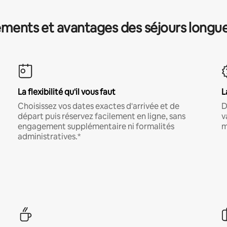
ments et avantages des séjours longu
La flexibilité qu'il vous faut
L
Choisissez vos dates exactes d'arrivée et de
D
départ puis réservez facilement en ligne, sans
v
engagement supplémentaire ni formalités
m
administratives.*