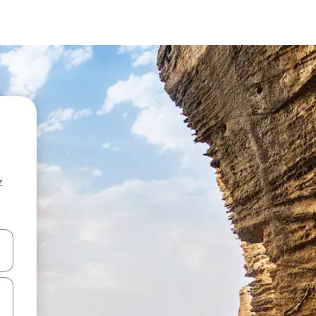
z
hes vers le haut et vers le bas pour les parcourir ou en appuyant et en fai