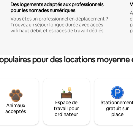
Des logements adaptés aux professionnels
V
pour les nomades numériques
A
Vous êtes un professionnel en déplacement ?
e
Trouvez un séjour longue durée avec accès
p
wifi haut débit et espaces de travail dédiés.
p
pulaires pour des locations moyenne 
Espace de
Stationnemen
Animaux
travail pour
gratuit sur
acceptés
ordinateur
place