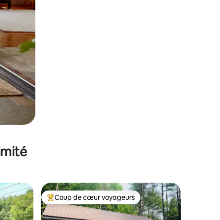
imité
Coup de cœur voyageurs
lus appréciés
Coups de cœur voyageurs les plus appréciés