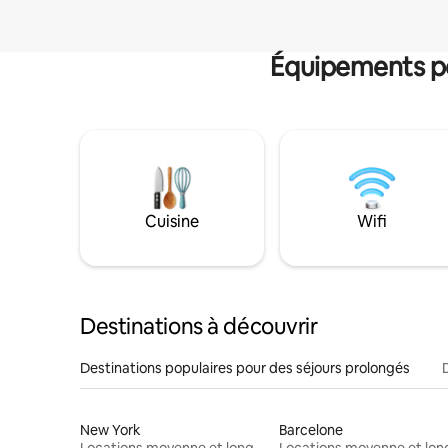
Équipements po
Cuisine
Wifi
Destinations à découvrir
Destinations populaires pour des séjours prolongés
New York
Barcelone
Locations moyenne et longue durée