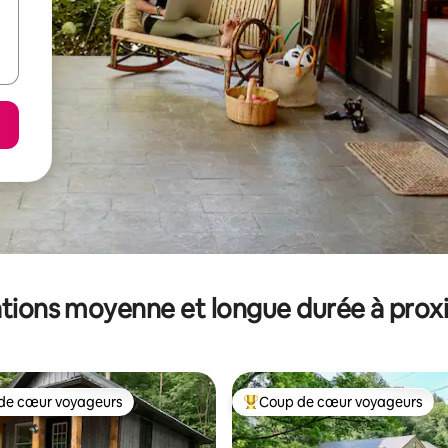
tions moyenne et longue durée à prox
de cœur voyageurs
Coup de cœur voyageurs
 cœur voyageurs les plus appréciés
Coups de cœur voyageurs les p