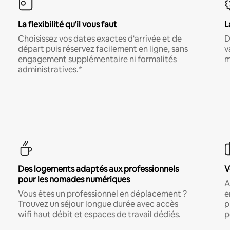
La flexibilité qu'il vous faut
L
Choisissez vos dates exactes d'arrivée et de
D
départ puis réservez facilement en ligne, sans
v
engagement supplémentaire ni formalités
m
administratives.*
Des logements adaptés aux professionnels
V
pour les nomades numériques
A
Vous êtes un professionnel en déplacement ?
e
Trouvez un séjour longue durée avec accès
p
wifi haut débit et espaces de travail dédiés.
p