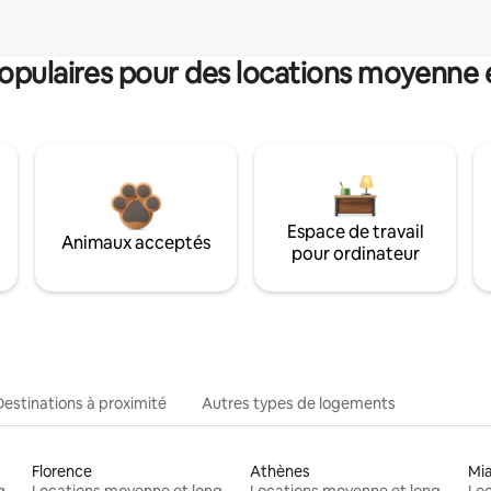
pulaires pour des locations moyenne 
Espace de travail
Animaux acceptés
pour ordinateur
Destinations à proximité
Autres types de logements
Florence
Athènes
Mi
Locations moyenne et longue durée
Locations moyenne et longue durée
Locations moyenne et longue durée