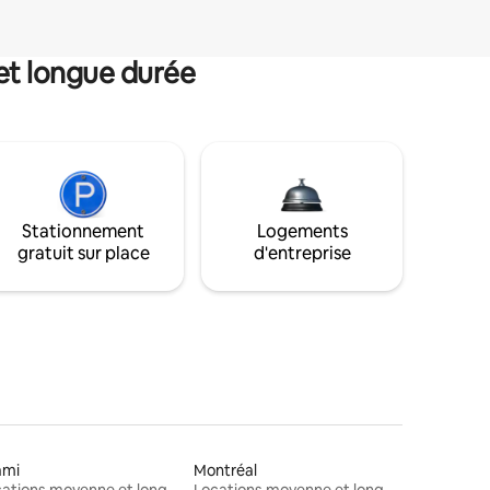
et longue durée
Stationnement
Logements
gratuit sur place
d'entreprise
ami
Montréal
Locations moyenne et longue durée
Locations moyenne et longue durée