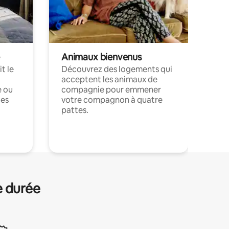
Animaux bienvenus
t le
Découvrez des logements qui
acceptent les animaux de
e ou
compagnie pour emmener
ces
votre compagnon à quatre
pattes.
.
e durée