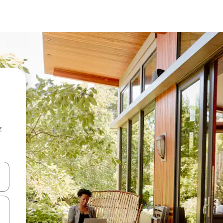
z
hes vers le haut et vers le bas pour les parcourir ou en appuyant et en fai