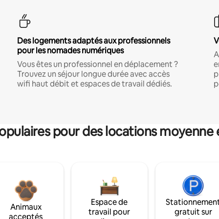
Des logements adaptés aux professionnels
V
pour les nomades numériques
A
Vous êtes un professionnel en déplacement ?
e
Trouvez un séjour longue durée avec accès
p
wifi haut débit et espaces de travail dédiés.
p
pulaires pour des locations moyenne 
Espace de
Stationnemen
Animaux
travail pour
gratuit sur
acceptés