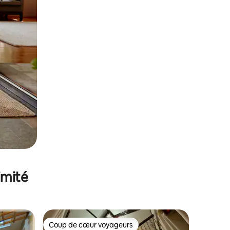
imité
Coup de cœur voyageurs
Coup de cœur voyageurs