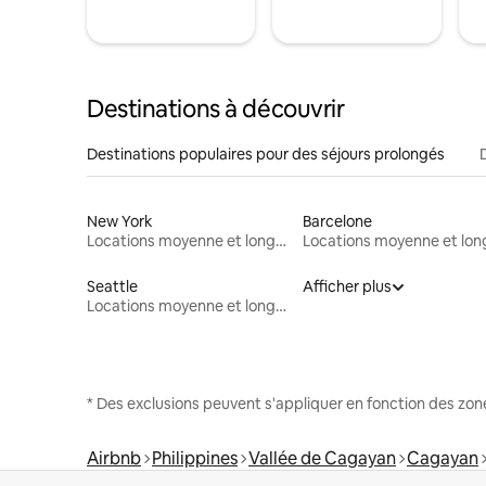
Destinations à découvrir
Destinations populaires pour des séjours prolongés
New York
Barcelone
Locations moyenne et longue durée
Seattle
Afficher plus
Locations moyenne et longue durée
* Des exclusions peuvent s'appliquer en fonction des zo
Airbnb
Philippines
Vallée de Cagayan
Cagayan