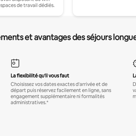
espaces de travail dédiés.
ments et avantages des séjours longu
La flexibilité qu'il vous faut
L
Choisissez vos dates exactes d'arrivée et de
D
départ puis réservez facilement en ligne, sans
v
engagement supplémentaire ni formalités
m
administratives.*