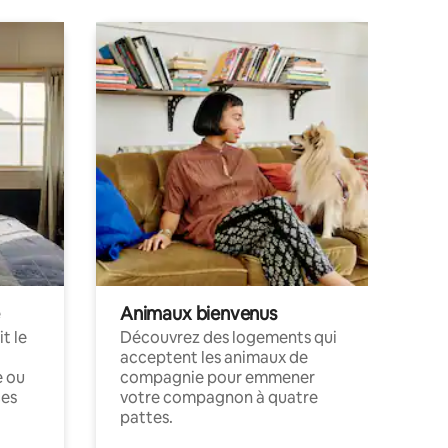
Animaux bienvenus
t le
Découvrez des logements qui
acceptent les animaux de
e ou
compagnie pour emmener
ces
votre compagnon à quatre
pattes.
.