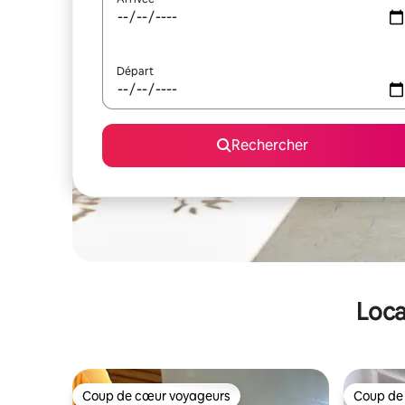
Départ
Rechercher
Loca
Coup de cœur voyageurs
Coup de
Coup de cœur voyageurs
Coup de