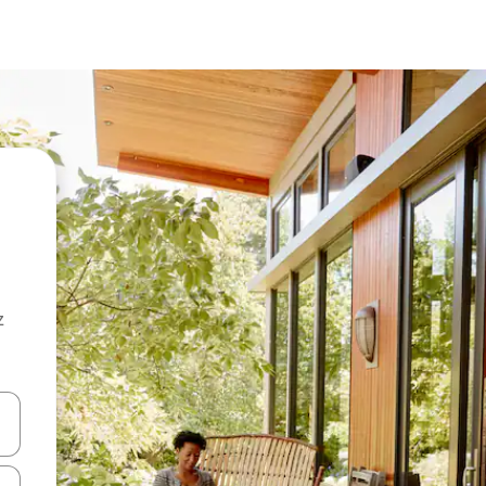
z
hes vers le haut et vers le bas pour les parcourir ou en appuyant et en fai