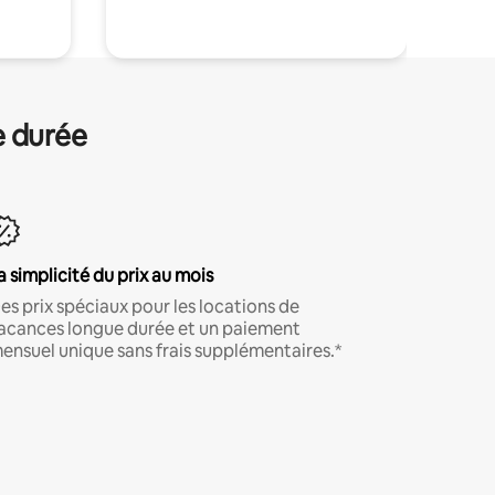
e durée
a simplicité du prix au mois
es prix spéciaux pour les locations de
acances longue durée et un paiement
ensuel unique sans frais supplémentaires.*