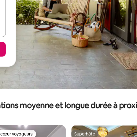
tions moyenne et longue durée à prox
 cœur voyageurs
Superhôte
 cœur voyageurs
Superhôte