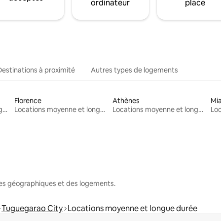
ordinateur
place
Destinations à proximité
Autres types de logements
Florence
Athènes
Mi
Locations moyenne et longue durée
Locations moyenne et longue durée
Locations moyenne et longue durée
nes géographiques et des logements.
Tuguegarao City
Locations moyenne et longue durée