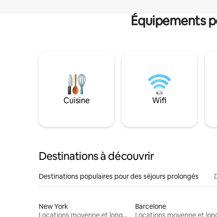
Équipements po
Cuisine
Wifi
Destinations à découvrir
Destinations populaires pour des séjours prolongés
New York
Barcelone
Locations moyenne et longue durée