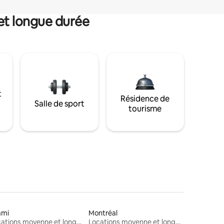
et longue durée
t
Résidence de
Salle de sport
tourisme
ami
Montréal
Locations moyenne et longue durée
Locations moyenne et longue durée