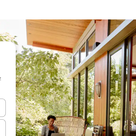
z
hes vers le haut et vers le bas pour les parcourir ou en appuyant et en fai