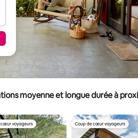
tions moyenne et longue durée à prox
 cœur voyageurs
Coup de cœur voyageurs
 cœur voyageurs
Coup de cœur voyageurs