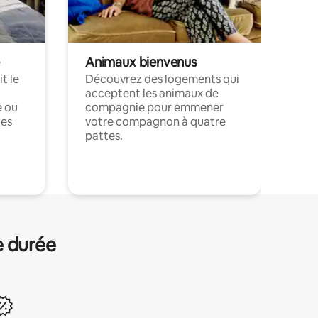
Animaux bienvenus
t le
Découvrez des logements qui
acceptent les animaux de
e ou
compagnie pour emmener
ces
votre compagnon à quatre
pattes.
.
e durée