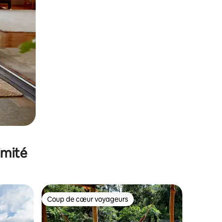
imité
Coup de cœur voyageurs
Coup de cœur voyageurs