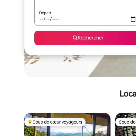
Départ
Rechercher
Loca
Coup de cœur voyageurs
Coup de
Coups de cœur voyageurs les plus appréciés
Coup de