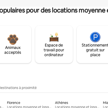
pulaires pour des locations moyenne 
Espace de
Stationnemen
Animaux
travail pour
gratuit sur
acceptés
ordinateur
place
Destinations à proximité
Florence
Athènes
Mi
Locations moyenne et longue durée
Locations moyenne et longue durée
Locations moyenne et longue durée