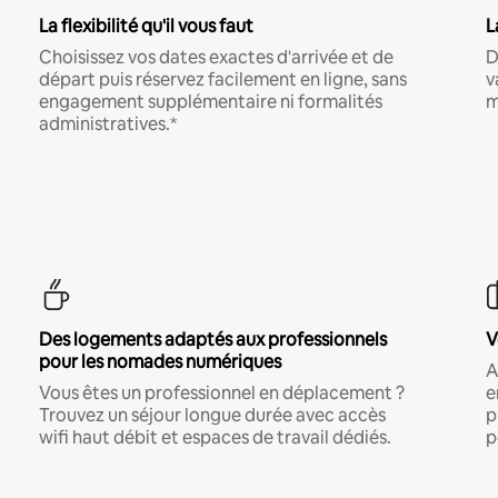
La flexibilité qu'il vous faut
L
Choisissez vos dates exactes d'arrivée et de
D
départ puis réservez facilement en ligne, sans
v
engagement supplémentaire ni formalités
m
administratives.*
Des logements adaptés aux professionnels
V
pour les nomades numériques
A
Vous êtes un professionnel en déplacement ?
e
Trouvez un séjour longue durée avec accès
p
wifi haut débit et espaces de travail dédiés.
p