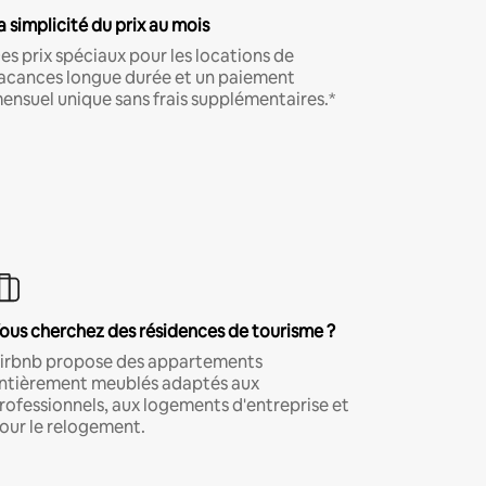
a simplicité du prix au mois
es prix spéciaux pour les locations de
acances longue durée et un paiement
ensuel unique sans frais supplémentaires.*
ous cherchez des résidences de tourisme ?
irbnb propose des appartements
ntièrement meublés adaptés aux
rofessionnels, aux logements d'entreprise et
our le relogement.