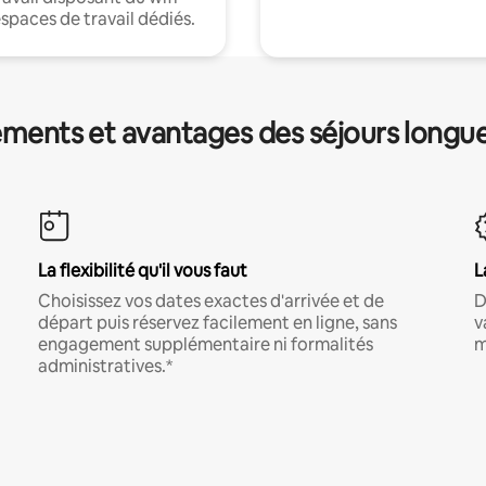
espaces de travail dédiés.
ments et avantages des séjours longu
La flexibilité qu'il vous faut
L
Choisissez vos dates exactes d'arrivée et de
D
départ puis réservez facilement en ligne, sans
v
engagement supplémentaire ni formalités
m
administratives.*