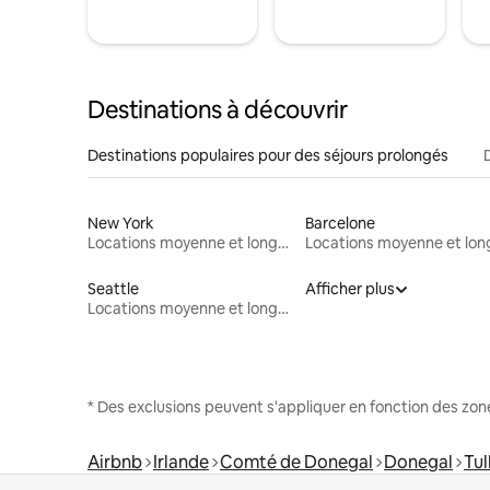
Destinations à découvrir
Destinations populaires pour des séjours prolongés
New York
Barcelone
Locations moyenne et longue durée
Seattle
Afficher plus
Locations moyenne et longue durée
* Des exclusions peuvent s'appliquer en fonction des zo
Airbnb
Irlande
Comté de Donegal
Donegal
Tul