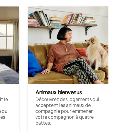
Animaux bienvenus
t le
Découvrez des logements qui
acceptent les animaux de
e ou
compagnie pour emmener
ces
votre compagnon à quatre
pattes.
.