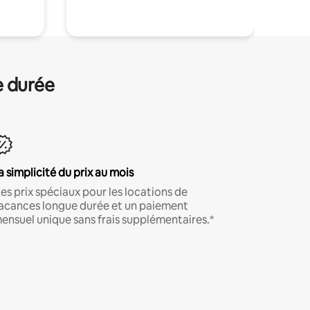
e durée
a simplicité du prix au mois
es prix spéciaux pour les locations de
acances longue durée et un paiement
ensuel unique sans frais supplémentaires.*