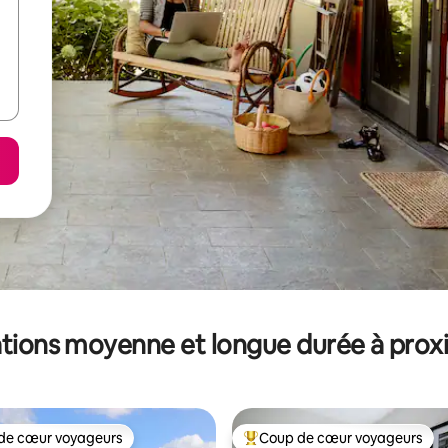
tions moyenne et longue durée à prox
de cœur voyageurs
Coup de cœur voyageurs
 cœur voyageurs les plus appréciés
Coups de cœur voyageurs les p