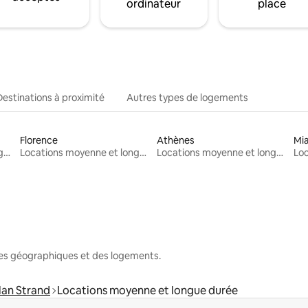
ordinateur
place
Destinations à proximité
Autres types de logements
Florence
Athènes
Mi
Locations moyenne et longue durée
Locations moyenne et longue durée
Locations moyenne et longue durée
nes géographiques et des logements.
lan Strand
Locations moyenne et longue durée