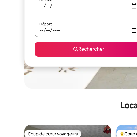
Départ
Rechercher
Loca
Coup de cœur voyageurs
Coup 
Coup de cœur voyageurs
Coups de