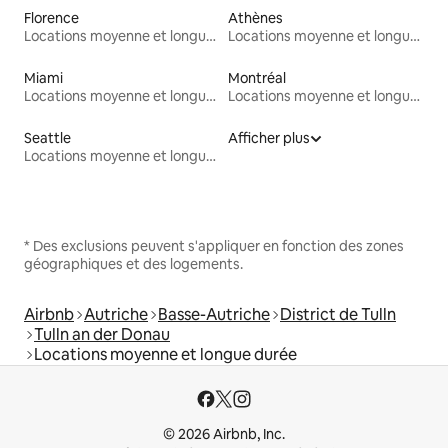
Florence
Athènes
Locations moyenne et longue durée
Locations moyenne et longue durée
Miami
Montréal
Locations moyenne et longue durée
Locations moyenne et longue durée
Seattle
Afficher plus
Locations moyenne et longue durée
* Des exclusions peuvent s'appliquer en fonction des zones
géographiques et des logements.
Airbnb
Autriche
Basse-Autriche
District de Tulln
Tulln an der Donau
Locations moyenne et longue durée
© 2026 Airbnb, Inc.