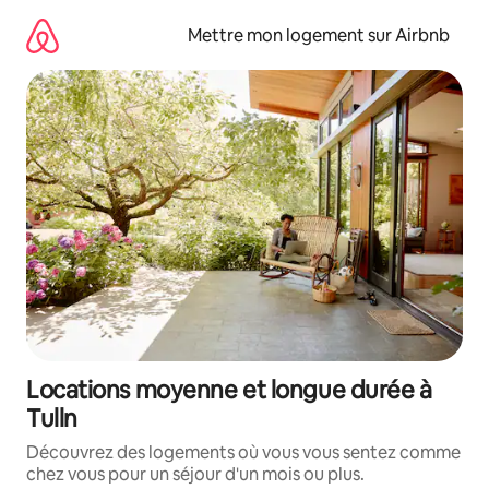
Aller
directement
Mettre mon logement sur Airbnb
au
contenu
Locations moyenne et longue durée à
Tulln
Découvrez des logements où vous vous sentez comme
chez vous pour un séjour d'un mois ou plus.