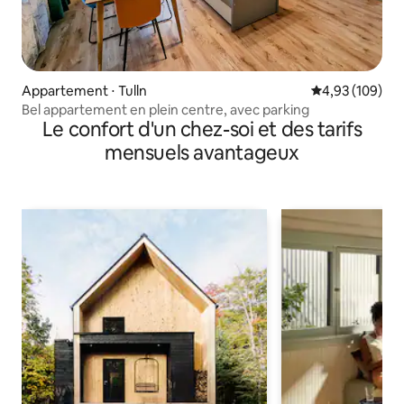
Appartement ⋅ Tulln
Évaluation moy
4,93 (109)
Bel appartement en plein centre, avec parking
Le confort d'un chez-soi et des tarifs
mensuels avantageux