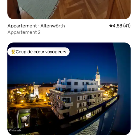
Appartement ⋅ Altenwörth
Évaluation mo
4,88 (41)
Appartement 2
Coup de cœur voyageurs
Coups de cœur voyageurs les plus appréciés