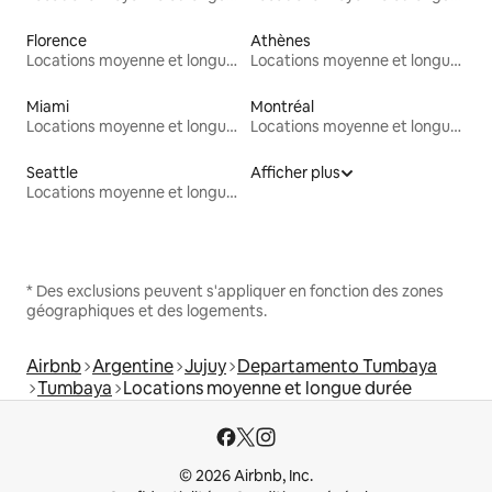
Florence
Athènes
Locations moyenne et longue durée
Locations moyenne et longue durée
Miami
Montréal
Locations moyenne et longue durée
Locations moyenne et longue durée
Seattle
Afficher plus
Locations moyenne et longue durée
* Des exclusions peuvent s'appliquer en fonction des zones
géographiques et des logements.
Airbnb
Argentine
Jujuy
Departamento Tumbaya
Tumbaya
Locations moyenne et longue durée
© 2026 Airbnb, Inc.