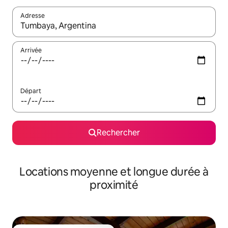
Adresse
Lorsque les résultats s'affichent, utilisez les flèches vers le hau
Arrivée
Départ
Rechercher
Locations moyenne et longue durée à
proximité