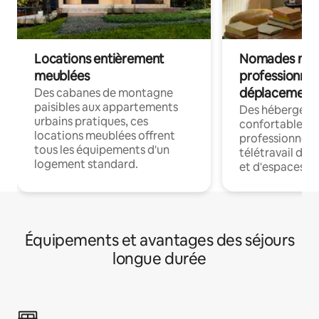
Locations entièrement
Nomades num
meublées
professionnel
déplacement
Des cabanes de montagne
paisibles aux appartements
Des hébergem
urbains pratiques, ces
confortables p
locations meublées offrent
professionnels
tous les équipements d'un
télétravail dis
logement standard.
et d'espaces de
Équipements et avantages des séjours
longue durée