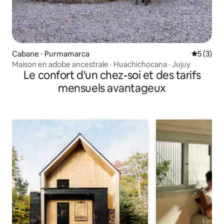
Cabane ⋅ Purmamarca
Évaluatio
5 (3)
Maison en adobe ancestrale · Huachichocana · Jujuy
Le confort d'un chez-soi et des tarifs
mensuels avantageux