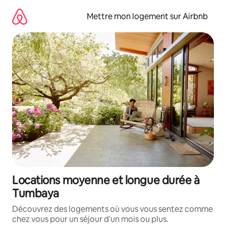
Aller
directement
Mettre mon logement sur Airbnb
au
contenu
Locations moyenne et longue durée à
Tumbaya
Découvrez des logements où vous vous sentez comme
chez vous pour un séjour d'un mois ou plus.