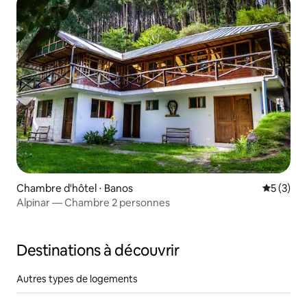
Chambre d'hôtel ⋅ Banos
Évaluatio
5 (3)
Alpinar — Chambre 2 personnes
Destinations à découvrir
Autres types de logements