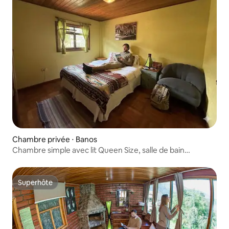
Chambre privée ⋅ Banos
Chambre simple avec lit Queen Size, salle de bain
commune et petit-déjeuner
Superhôte
Superhôte