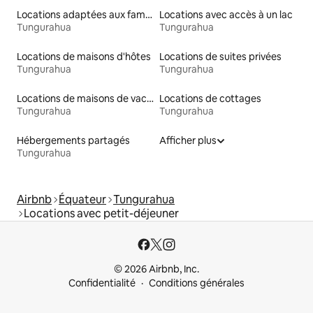
Locations adaptées aux familles
Locations avec accès à un lac
Tungurahua
Tungurahua
Locations de maisons d'hôtes
Locations de suites privées
Tungurahua
Tungurahua
Locations de maisons de vacances
Locations de cottages
Tungurahua
Tungurahua
Hébergements partagés
Afficher plus
Tungurahua
Airbnb
Équateur
Tungurahua
Locations avec petit-déjeuner
© 2026 Airbnb, Inc.
Confidentialité
Conditions générales