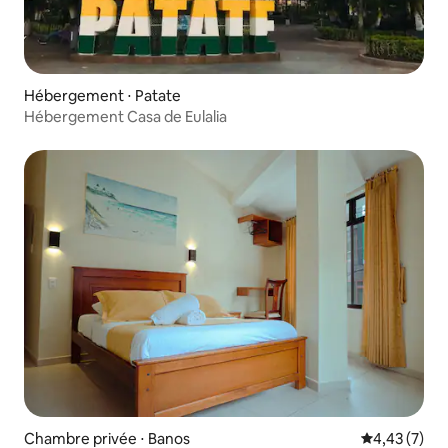
Hébergement ⋅ Patate
Hébergement Casa de Eulalia
Chambre privée ⋅ Banos
Évaluation m
4,43 (7)