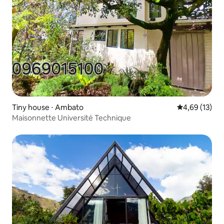
Tiny house ⋅ Ambato
Évaluation mo
4,69 (13)
Maisonnette Université Technique