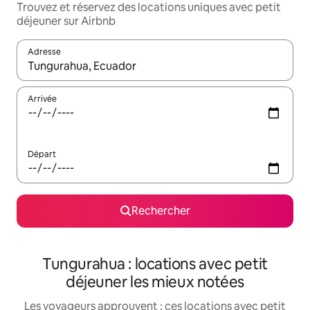
Trouvez et réservez des locations uniques avec petit
déjeuner sur Airbnb
Adresse
Lorsque les résultats s'affichent, utilisez les flèches vers le hau
Arrivée
Départ
Rechercher
Tungurahua : locations avec petit
déjeuner les mieux notées
Les voyageurs approuvent : ces locations avec petit