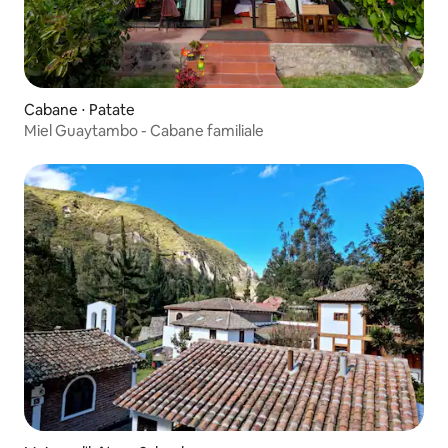
Cabane ⋅ Patate
Miel Guaytambo - Cabane familiale