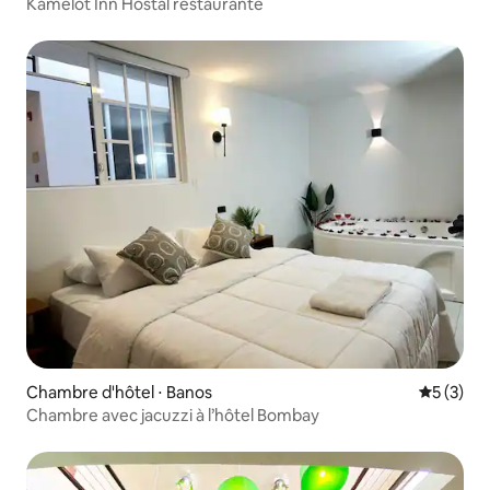
Kamelot Inn Hostal restaurante
Chambre d'hôtel ⋅ Banos
Évaluatio
5 (3)
Chambre avec jacuzzi à l’hôtel Bombay