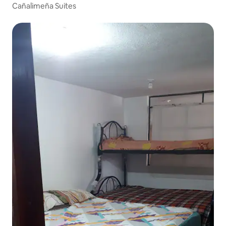
Cañalimeña Suites