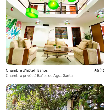
Chambre d'hôtel ⋅ Banos
Évaluatio
5 (4)
Chambre privée à Baños de Agua Santa