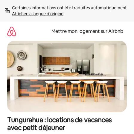
Aller
Certaines informations ont été traduites automatiquement. 
directement
Afficher la langue d'origine
au
contenu
Mettre mon logement sur Airbnb
Tungurahua : locations de vacances
avec petit déjeuner