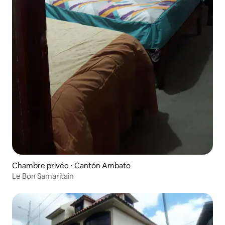
Chambre privée ⋅ Cantón Ambato
Le Bon Samaritain