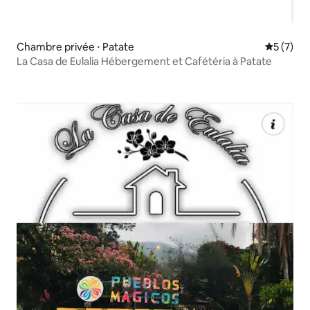
Chambre privée ⋅ Patate
Évaluatio
5 (7)
La Casa de Eulalia Hébergement et Cafétéria à Patate