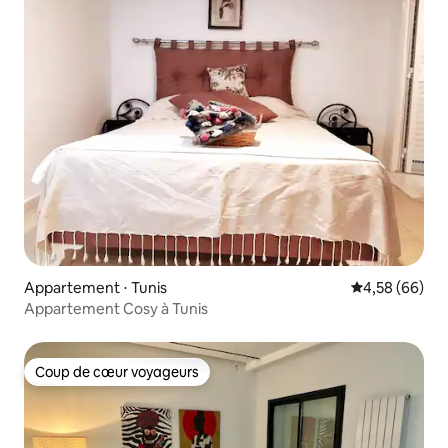
Appartement ⋅ Tunis
Évaluation mo
4,58 (66)
Appartement Cosy à Tunis
Coup de cœur voyageurs
Coup de cœur voyageurs