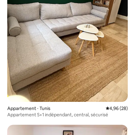
Appartement ⋅ Tunis
Évaluation mo
4,96 (28)
Appartement S+1 indépendant, central, sécurisé