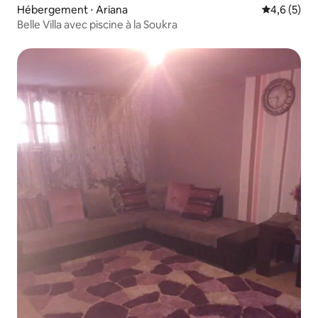
Hébergement ⋅ Ariana
Évaluation 
4,6 (5)
Belle Villa avec piscine à la Soukra