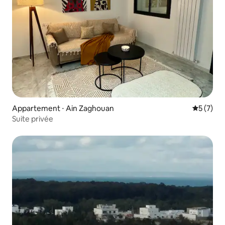
Appartement ⋅ Ain Zaghouan
Évaluatio
5 (7)
Suite privée