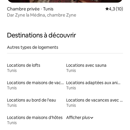
Chambre privée ⋅ Tunis
Évaluation m
4,3 (10)
Dar Zyne la Médina, chambre Zyne
Destinations à découvrir
Autres types de logements
Locations de lofts
Locations avec sauna
Tunis
Tunis
Locations de maisons de vacances
Locations adaptées aux animaux
Tunis
Tunis
Locations au bord de l'eau
Locations de vacances avec piscine
Tunis
Tunis
Locations de maisons d'hôtes
Afficher plus
Tunis