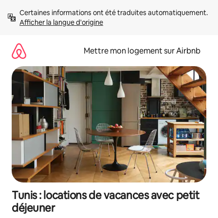
Aller
Certaines informations ont été traduites automatiquement. 
directement
Afficher la langue d'origine
au
contenu
Mettre mon logement sur Airbnb
Tunis : locations de vacances avec petit
déjeuner