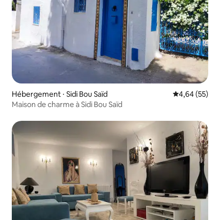
Hébergement ⋅ Sidi Bou Saïd
Évaluation mo
4,64 (55)
Maison de charme à Sidi Bou Saïd