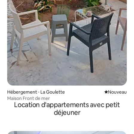
Hébergement ⋅ La Goulette
Nouvel hébe
Nouveau
Maison Front de mer
Location d'appartements avec petit
déjeuner