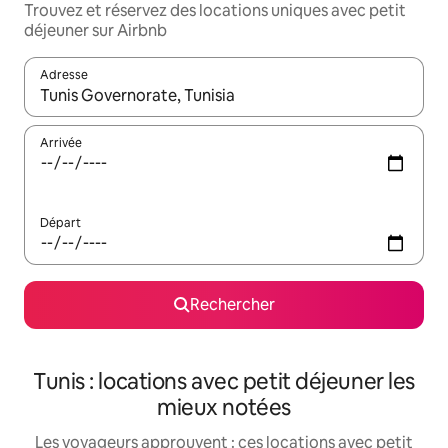
Trouvez et réservez des locations uniques avec petit
déjeuner sur Airbnb
Adresse
Lorsque les résultats s'affichent, utilisez les flèches vers le hau
Arrivée
Départ
Rechercher
Tunis : locations avec petit déjeuner les
mieux notées
Les voyageurs approuvent : ces locations avec petit