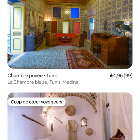
Chambre privée ⋅ Tunis
Évaluation mo
4,96 (99)
La Chambre bleue, Tunis' Medina
Coup de cœur voyageurs
Coup de cœur voyageurs