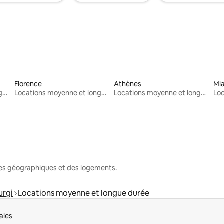
Florence
Athènes
Mi
Locations moyenne et longue durée
Locations moyenne et longue durée
Locations moyenne et longue durée
nes géographiques et des logements.
urgi
Locations moyenne et longue durée
ales