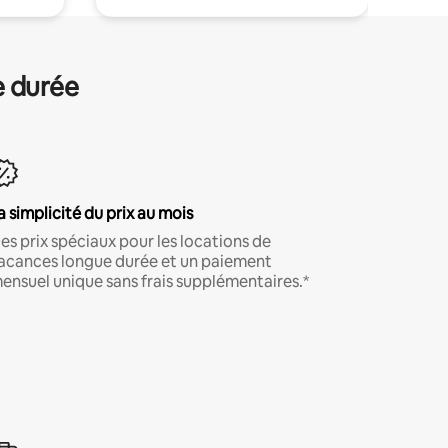
e durée
a simplicité du prix au mois
es prix spéciaux pour les locations de
acances longue durée et un paiement
ensuel unique sans frais supplémentaires.*