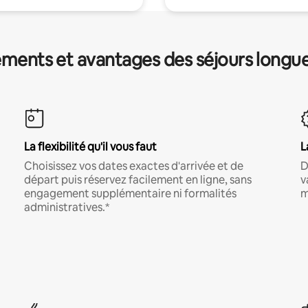
ments et avantages des séjours longu
La flexibilité qu'il vous faut
L
Choisissez vos dates exactes d'arrivée et de
D
départ puis réservez facilement en ligne, sans
v
engagement supplémentaire ni formalités
m
administratives.*