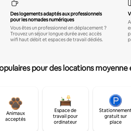
Des logements adaptés aux professionnels
V
pour les nomades numériques
A
Vous êtes un professionnel en déplacement ?
e
Trouvez un séjour longue durée avec accès
p
wifi haut débit et espaces de travail dédiés.
p
pulaires pour des locations moyenne 
Espace de
Stationnemen
Animaux
travail pour
gratuit sur
acceptés
ordinateur
place