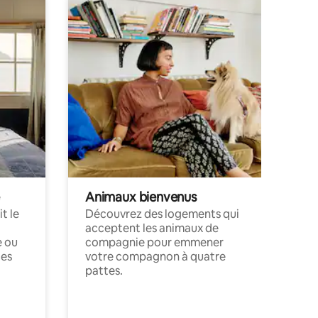
Animaux bienvenus
t le
Découvrez des logements qui
acceptent les animaux de
e ou
compagnie pour emmener
ces
votre compagnon à quatre
pattes.
.