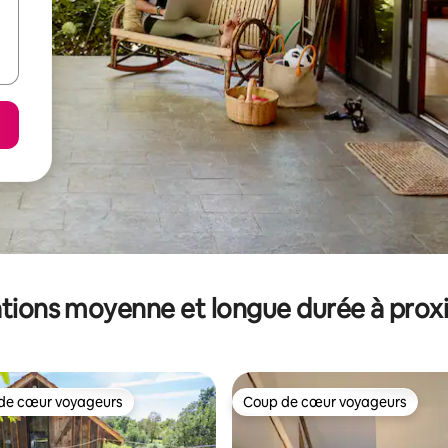
tions moyenne et longue durée à prox
de cœur voyageurs
Coup de cœur voyageurs
 cœur voyageurs les plus appréciés
Coup de cœur voyageurs