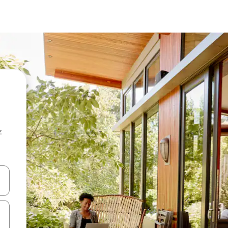
z
hes vers le haut et vers le bas pour les parcourir ou en appuyant et en fai