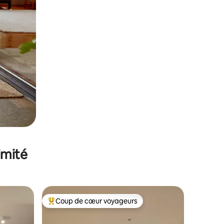
imité
Coup de cœur voyageurs
Coups de cœur voyageurs les plus appréciés