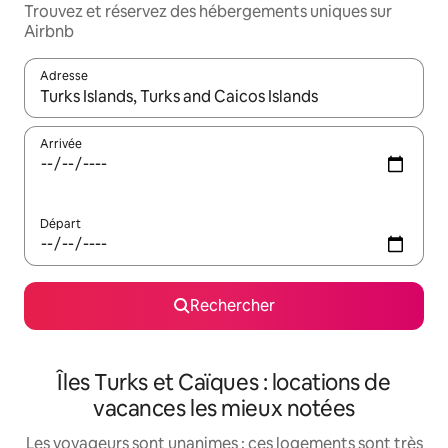
Trouvez et réservez des hébergements uniques sur
Airbnb
Adresse
Lorsque les résultats s'affichent, utilisez les flèches vers le hau
Arrivée
Départ
Rechercher
Îles Turks et Caïques : locations de
vacances les mieux notées
Les voyageurs sont unanimes : ces logements sont très