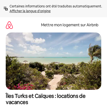
Aller
Certaines informations ont été traduites automatiquement. 
directement
Afficher la langue d'origine
au
contenu
Mettre mon logement sur Airbnb
Îles Turks et Caïques : locations de
vacances