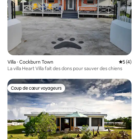
Villa ⋅ Cockburn Town
Évaluatio
5 (4)
La villa Heart Villa fait des dons pour sauver des chiens
Coup de cœur voyageurs
Coup de cœur voyageurs