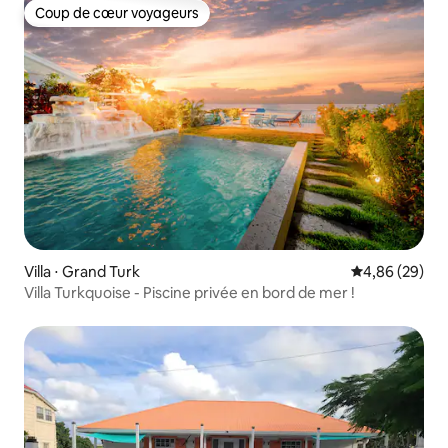
Coup de cœur voyageurs
Coup de cœur voyageurs
Villa ⋅ Grand Turk
Évaluation mo
4,86 (29)
Villa Turkquoise - Piscine privée en bord de mer !