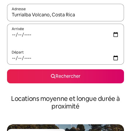
Adresse
Lorsque les résultats s'affichent, utilisez les flèches vers le hau
Arrivée
Départ
Rechercher
Locations moyenne et longue durée à
proximité