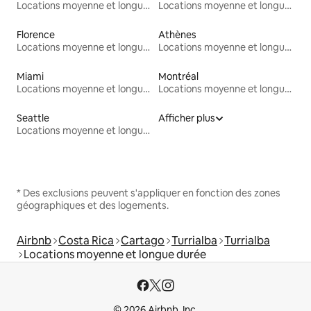
Locations moyenne et longue durée
Locations moyenne et longue durée
Florence
Athènes
Locations moyenne et longue durée
Locations moyenne et longue durée
Miami
Montréal
Locations moyenne et longue durée
Locations moyenne et longue durée
Seattle
Afficher plus
Locations moyenne et longue durée
* Des exclusions peuvent s'appliquer en fonction des zones
géographiques et des logements.
Airbnb
Costa Rica
Cartago
Turrialba
Turrialba
Locations moyenne et longue durée
© 2026 Airbnb, Inc.