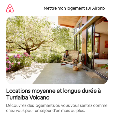
Aller
directement
Mettre mon logement sur Airbnb
au
contenu
Locations moyenne et longue durée à
Turrialba Volcano
Découvrez des logements où vous vous sentez comme
chez vous pour un séjour d'un mois ou plus.