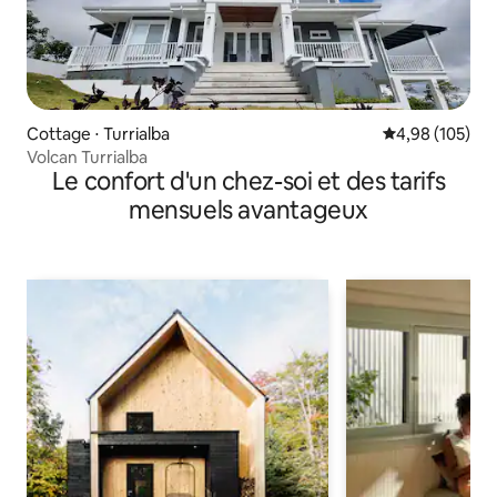
Cottage ⋅ Turrialba
Évaluation moy
4,98 (105)
Volcan Turrialba
Le confort d'un chez-soi et des tarifs
mensuels avantageux