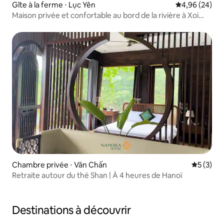
Gîte à la ferme ⋅ Lục Yên
Évaluation mo
4,96 (24)
Maison privée et confortable au bord de la rivière à Xoi
Farmstay
Chambre privée ⋅ Văn Chấn
Évaluatio
5 (3)
Retraite autour du thé Shan | À 4 heures de Hanoï
Destinations à découvrir