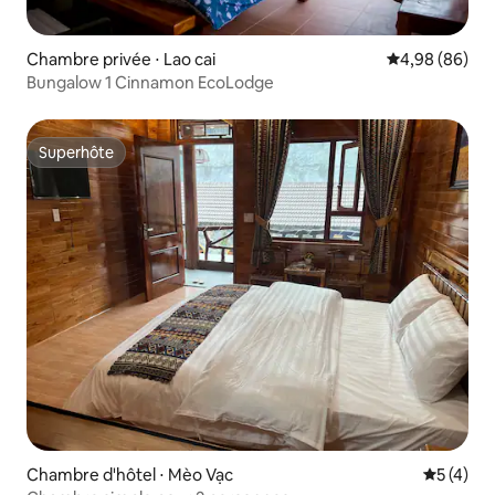
Chambre privée ⋅ Lao cai
Évaluation mo
4,98 (86)
Bungalow 1 Cinnamon EcoLodge
Superhôte
Superhôte
Chambre d'hôtel ⋅ Mèo Vạc
Évaluatio
5 (4)