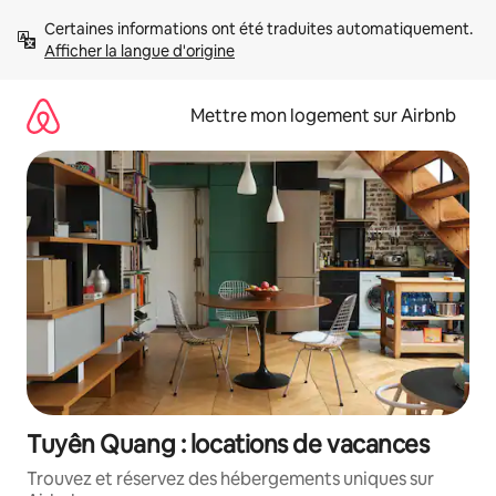
Aller
Certaines informations ont été traduites automatiquement. 
directement
Afficher la langue d'origine
au
contenu
Mettre mon logement sur Airbnb
Tuyên Quang : locations de vacances
Trouvez et réservez des hébergements uniques sur