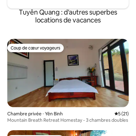
Tuyên Quang : d'autres superbes
locations de vacances
Coup de cœur voyageurs
Coup de cœur voyageurs
Chambre privée ⋅ Yên Bình
Évaluation
5 (21)
Mountain Breath Retreat Homestay - 3 chambres doubles