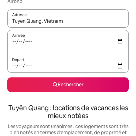
Airbnb
Adresse
Lorsque les résultats s'affichent, utilisez les flèches vers le hau
Arrivée
Départ
Rechercher
Tuyên Quang : locations de vacances les
mieux notées
Les voyageurs sont unanimes : ces logements sont très
bien notés en termes d'emplacement, de propreté et