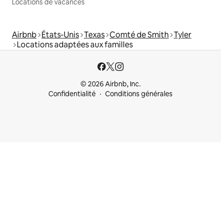
Locations de vacances
Airbnb
États-Unis
Texas
Comté de Smith
Tyler
Locations adaptées aux familles
© 2026 Airbnb, Inc.
Confidentialité
Conditions générales