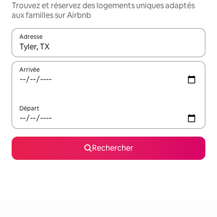
Trouvez et réservez des logements uniques adaptés
aux familles sur Airbnb
Adresse
Lorsque les résultats s'affichent, utilisez les flèches vers le hau
Arrivée
Départ
Rechercher