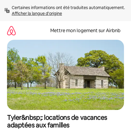
Aller
Certaines informations ont été traduites automatiquement. 
directement
Afficher la langue d'origine
au
contenu
Mettre mon logement sur Airbnb
Tyler&nbsp;: locations de vacances
adaptées aux familles