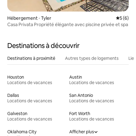
Hébergement ⋅ Tyler
Évaluatio
5 (6)
Casa Privata Propriété élégante avec piscine privée et spa
Destinations à découvrir
Destinations à proximité
Autres types de logements
Lie
Houston
Austin
Locations de vacances
Locations de vacances
Dallas
San Antonio
Locations de vacances
Locations de vacances
Galveston
Fort Worth
Locations de vacances
Locations de vacances
Oklahoma City
Afficher plus