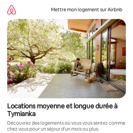
Aller
directement
Mettre mon logement sur Airbnb
au
contenu
Locations moyenne et longue durée à
Tymianka
Découvrez des logements où vous vous sentez comme
chez vous pour un séjour d'un mois ou plus.