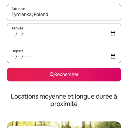
Adresse
Lorsque les résultats s'affichent, utilisez les flèches vers le hau
Arrivée
Départ
Rechercher
Locations moyenne et longue durée à
proximité