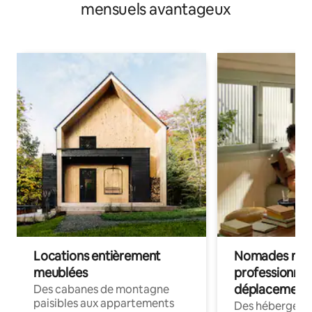
mensuels avantageux
Locations entièrement
Nomades num
meublées
professionnel
déplacement
Des cabanes de montagne
paisibles aux appartements
Des hébergem