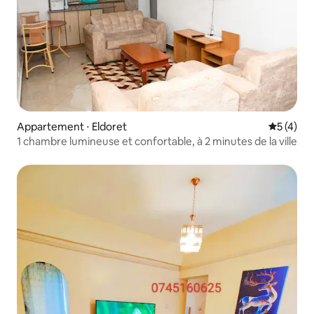
Appartement ⋅ Eldoret
Évaluatio
5 (4)
1 chambre lumineuse et confortable, à 2 minutes de la ville