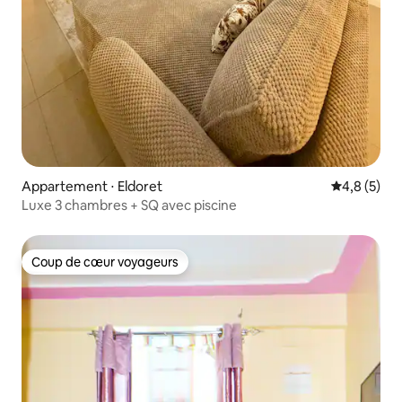
Appartement ⋅ Eldoret
Évaluation 
4,8 (5)
Luxe 3 chambres + SQ avec piscine
Coup de cœur voyageurs
Coup de cœur voyageurs