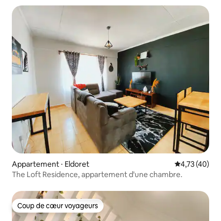
Appartement ⋅ Eldoret
Évaluation mo
4,73 (40)
The Loft Residence, appartement d'une chambre.
Coup de cœur voyageurs
Coup de cœur voyageurs