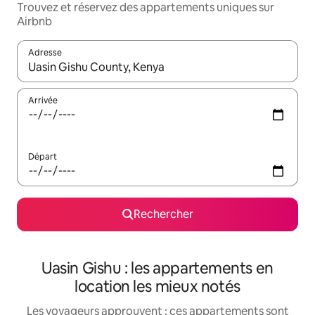
Trouvez et réservez des appartements uniques sur
Airbnb
Adresse
Lorsque les résultats s'affichent, utilisez les flèches vers le hau
Arrivée
Départ
Rechercher
Uasin Gishu : les appartements en
location les mieux notés
Les voyageurs approuvent : ces appartements sont