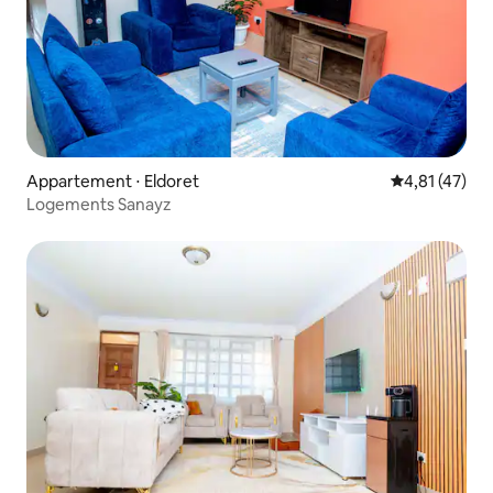
Appartement ⋅ Eldoret
Évaluation mo
4,81 (47)
Logements Sanayz