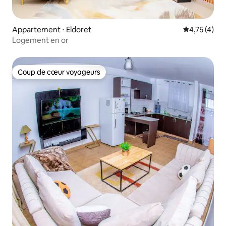
Appartement ⋅ Eldoret
Évaluation m
4,75 (4)
Logement en or
Coup de cœur voyageurs
Coup de cœur voyageurs