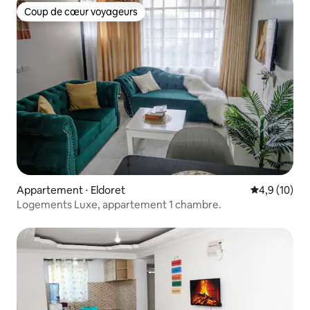
Coup de cœur voyageurs
Coup de cœur voyageurs
Appartement ⋅ Eldoret
Évaluation m
4,9 (10)
Logements Luxe, appartement 1 chambre.