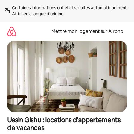
Aller
Certaines informations ont été traduites automatiquement. 
directement
Afficher la langue d'origine
au
contenu
Mettre mon logement sur Airbnb
Uasin Gishu : locations d'appartements
de vacances