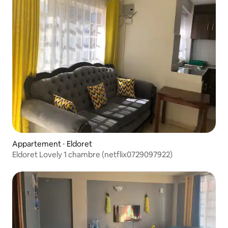
Appartement ⋅ Eldoret
Eldoret Lovely 1 chambre (netflix0729097922)