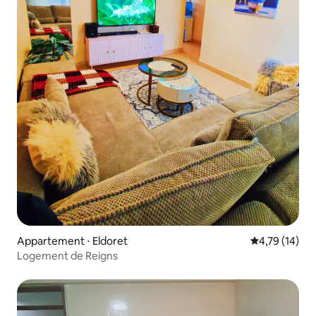
Appartement ⋅ Eldoret
Évaluation mo
4,79 (14)
Logement de Reigns