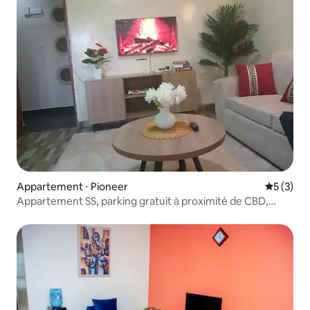
Appartement ⋅ Pioneer
Évaluatio
5 (3)
Appartement SS, parking gratuit à proximité de CBD,
Eldoret