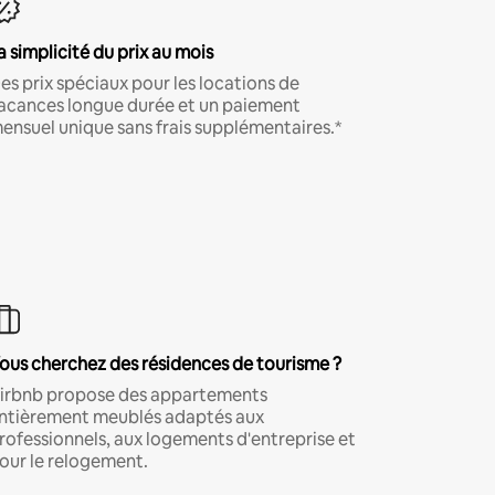
a simplicité du prix au mois
es prix spéciaux pour les locations de
acances longue durée et un paiement
ensuel unique sans frais supplémentaires.*
ous cherchez des résidences de tourisme ?
irbnb propose des appartements
ntièrement meublés adaptés aux
rofessionnels, aux logements d'entreprise et
our le relogement.