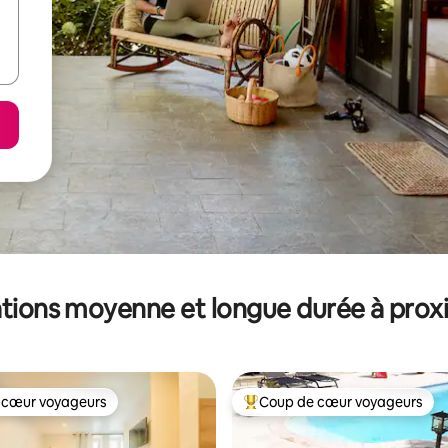
tions moyenne et longue durée à prox
 cœur voyageurs
Coup de cœur voyageurs
 cœur voyageurs
Coups de cœur voyageurs les p