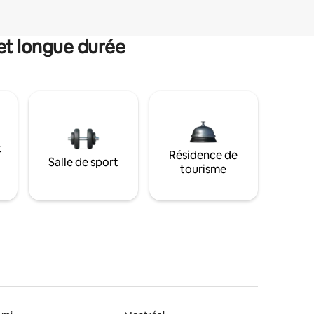
et longue durée
t
Résidence de
Salle de sport
tourisme