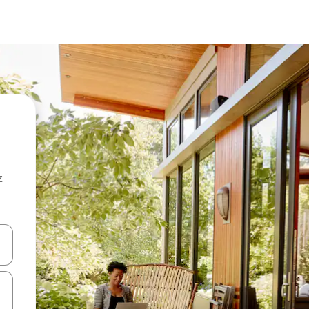
z
hes vers le haut et vers le bas pour les parcourir ou en appuyant et en fai