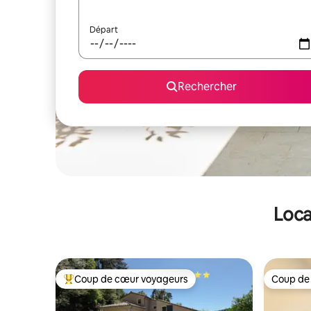
Départ
Rechercher
Loca
Coup de cœur voyageurs
Coup de
Coups de cœur voyageurs les plus appréciés
Coup de