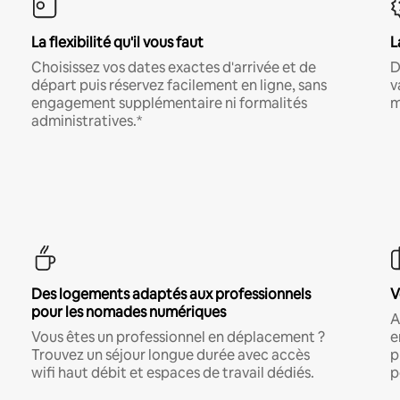
La flexibilité qu'il vous faut
L
Choisissez vos dates exactes d'arrivée et de
D
départ puis réservez facilement en ligne, sans
v
engagement supplémentaire ni formalités
m
administratives.*
Des logements adaptés aux professionnels
V
pour les nomades numériques
A
Vous êtes un professionnel en déplacement ?
e
Trouvez un séjour longue durée avec accès
p
wifi haut débit et espaces de travail dédiés.
p