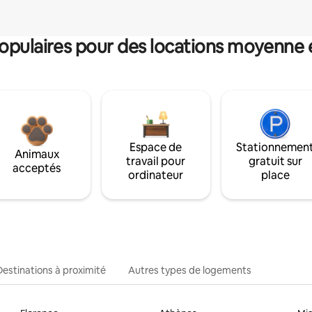
pulaires pour des locations moyenne 
Espace de
Stationnemen
Animaux
travail pour
gratuit sur
acceptés
ordinateur
place
Destinations à proximité
Autres types de logements