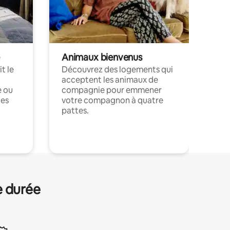
Animaux bienvenus
t le
Découvrez des logements qui
acceptent les animaux de
e ou
compagnie pour emmener
ces
votre compagnon à quatre
pattes.
.
e durée