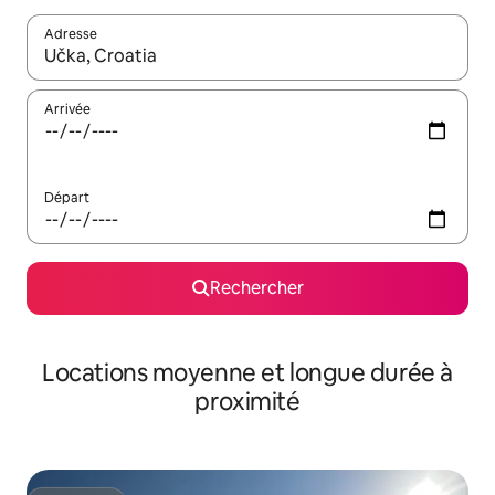
Adresse
Lorsque les résultats s'affichent, utilisez les flèches vers le hau
Arrivée
Départ
Rechercher
Locations moyenne et longue durée à
proximité