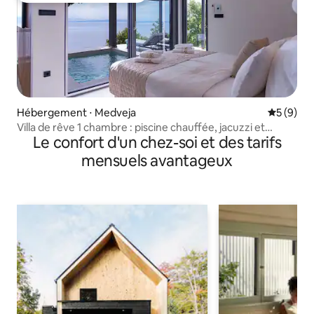
Hébergement ⋅ Medveja
Évaluatio
5 (9)
Villa de rêve 1 chambre : piscine chauffée, jacuzzi et
Le confort d'un chez-soi et des tarifs
sauna !
mensuels avantageux