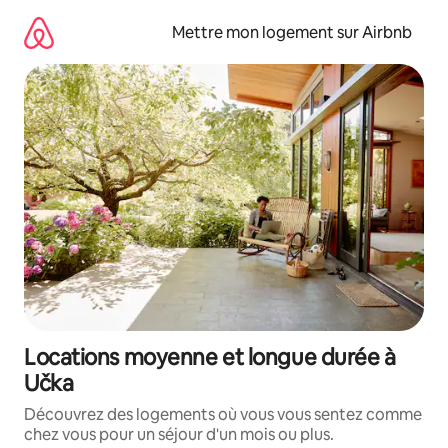
Aller
directement
Mettre mon logement sur Airbnb
au
contenu
Locations moyenne et longue durée à
Učka
Découvrez des logements où vous vous sentez comme
chez vous pour un séjour d'un mois ou plus.