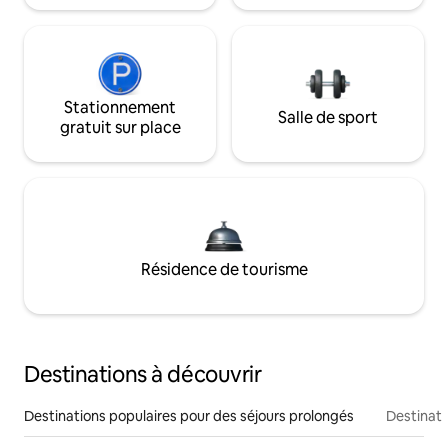
Stationnement
Salle de sport
gratuit sur place
Résidence de tourisme
Destinations à découvrir
Destinations populaires pour des séjours prolongés
Destinati