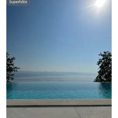
Superhôte
Superhôte