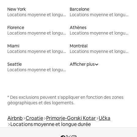
New York
Barcelone
Locations moyenne et longue durée
Locations moyenne et longue durée
Florence
Athènes
Locations moyenne et longue durée
Locations moyenne et longue durée
Miami
Montréal
Locations moyenne et longue durée
Locations moyenne et longue durée
Seattle
Afficher plus
Locations moyenne et longue durée
* Des exclusions peuvent s'appliquer en fonction des zones
géographiques et des logements.
Airbnb
Croatie
Primorje-Gorski Kotar
Učka
Locations moyenne et longue durée