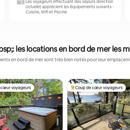
Les voyageurs effectuant des séjours direction
Ucluelet apprécient les équipements suivants :
Cuisine, Wifi et Piscine
sp;: les locations en bord de mer les 
ents en bord de mer sont très bien notés pour leur emplacemen
 cœur voyageurs
Coup de cœur voyageurs
 cœur voyageurs
Coups de cœur voyageurs les p