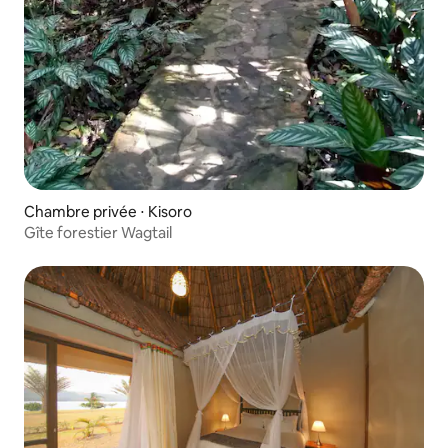
Chambre privée ⋅ Kisoro
Gîte forestier Wagtail