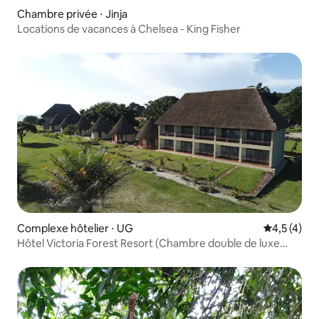
Chambre privée ⋅ Jinja
Locations de vacances à Chelsea - King Fisher
Complexe hôtelier ⋅ UG
Évaluation 
4,5 (4)
Hôtel Victoria Forest Resort (Chambre double de luxe
royale)