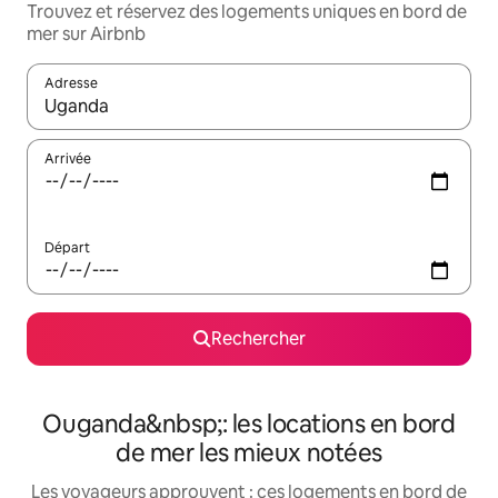
Trouvez et réservez des logements uniques en bord de
mer sur Airbnb
Adresse
Lorsque les résultats s'affichent, utilisez les flèches vers le hau
Arrivée
Départ
Rechercher
Ouganda&nbsp;: les locations en bord
de mer les mieux notées
Les voyageurs approuvent : ces logements en bord de