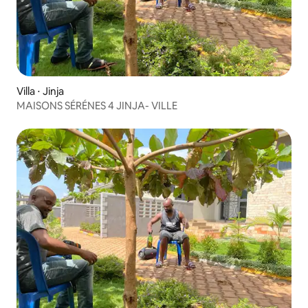
Villa ⋅ Jinja
MAISONS SÉRÉNES 4 JINJA- VILLE