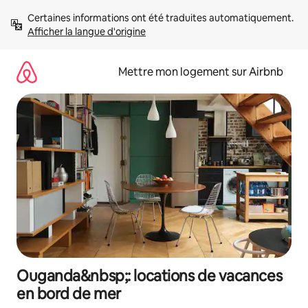
Aller
Certaines informations ont été traduites automatiquement. 
directement
Afficher la langue d'origine
au
contenu
Mettre mon logement sur Airbnb
Ouganda&nbsp;: locations de vacances
en bord de mer