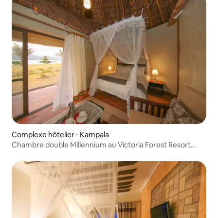
Complexe hôtelier ⋅ Kampala
Chambre double Millennium au Victoria Forest Resort
Hotel