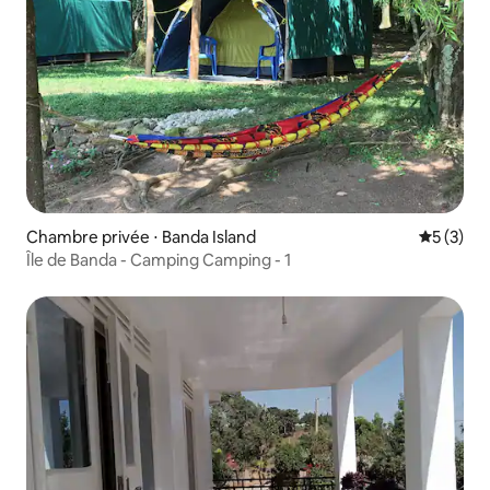
Chambre privée ⋅ Banda Island
Évaluatio
5 (3)
Île de Banda - Camping Camping - 1