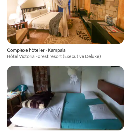
Complexe hôtelier ⋅ Kampala
Hôtel Victoria Forest resort (Executive Deluxe)