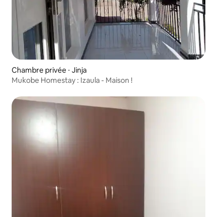
Chambre privée ⋅ Jinja
Mukobe Homestay : Izaula - Maison !