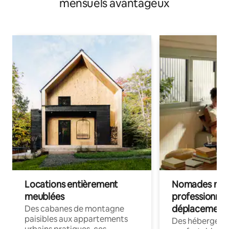
mensuels avantageux
Locations entièrement
Nomades num
meublées
professionnel
déplacement
Des cabanes de montagne
paisibles aux appartements
Des hébergem