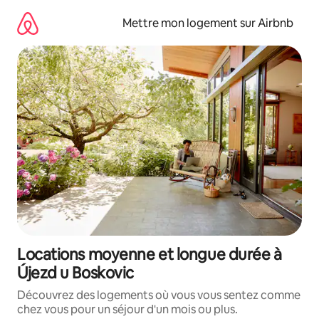
Aller
directement
Mettre mon logement sur Airbnb
au
contenu
Locations moyenne et longue durée à
Újezd u Boskovic
Découvrez des logements où vous vous sentez comme
chez vous pour un séjour d'un mois ou plus.