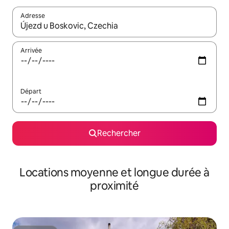
Adresse
Lorsque les résultats s'affichent, utilisez les flèches vers le hau
Arrivée
Départ
Rechercher
Locations moyenne et longue durée à
proximité