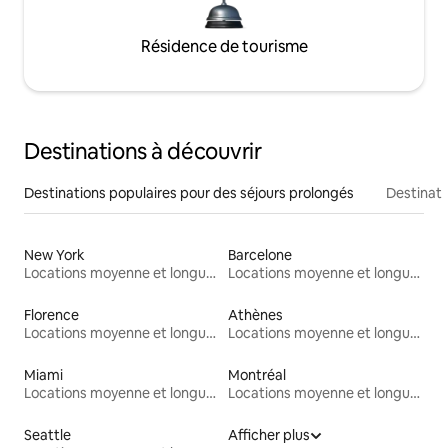
Résidence de tourisme
Destinations à découvrir
Destinations populaires pour des séjours prolongés
Destinati
New York
Barcelone
Locations moyenne et longue durée
Locations moyenne et longue durée
Florence
Athènes
Locations moyenne et longue durée
Locations moyenne et longue durée
Miami
Montréal
Locations moyenne et longue durée
Locations moyenne et longue durée
Seattle
Afficher plus