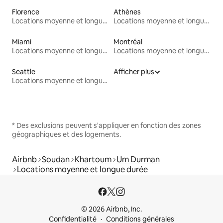
Florence
Athènes
Locations moyenne et longue durée
Locations moyenne et longue durée
Miami
Montréal
Locations moyenne et longue durée
Locations moyenne et longue durée
Seattle
Afficher plus
Locations moyenne et longue durée
* Des exclusions peuvent s'appliquer en fonction des zones
géographiques et des logements.
Airbnb
Soudan
Khartoum
Um Durman
Locations moyenne et longue durée
© 2026 Airbnb, Inc.
Confidentialité
Conditions générales