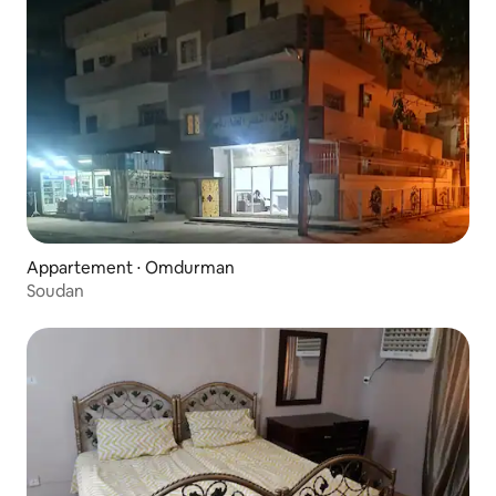
Appartement ⋅ Omdurman
Soudan