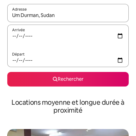
Adresse
Lorsque les résultats s'affichent, utilisez les flèches vers le hau
Arrivée
Départ
Rechercher
Locations moyenne et longue durée à
proximité