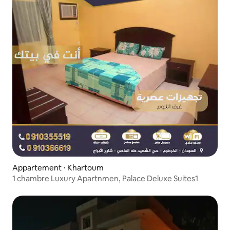
Appartement ⋅ Khartoum
1 chambre Luxury Apartnmen, Palace Deluxe Suites1