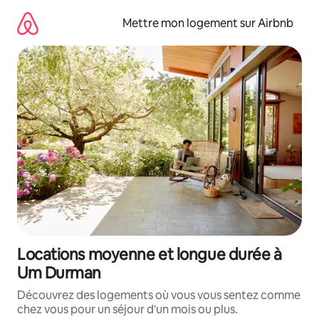
Aller
directement
Mettre mon logement sur Airbnb
au
contenu
Locations moyenne et longue durée à
Um Durman
Découvrez des logements où vous vous sentez comme
chez vous pour un séjour d'un mois ou plus.