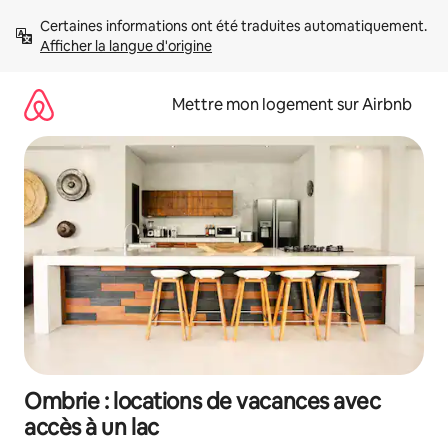
Aller
Certaines informations ont été traduites automatiquement. 
directement
Afficher la langue d'origine
au
contenu
Mettre mon logement sur Airbnb
Ombrie : locations de vacances avec
accès à un lac