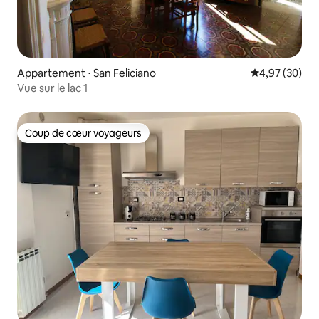
Appartement ⋅ San Feliciano
Évaluation mo
4,97 (30)
Vue sur le lac 1
Coup de cœur voyageurs
Coup de cœur voyageurs