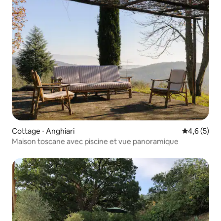
Cottage ⋅ Anghiari
Évaluation 
4,6 (5)
Maison toscane avec piscine et vue panoramique