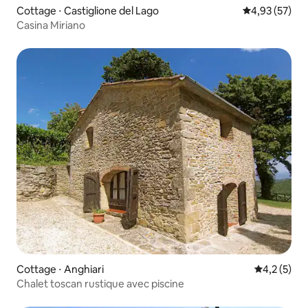
Cottage ⋅ Castiglione del Lago
Évaluation mo
4,93 (57)
Casina Miriano
Cottage ⋅ Anghiari
Évaluation 
4,2 (5)
Chalet toscan rustique avec piscine