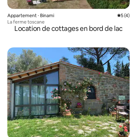
Appartement ⋅ Binami
Évaluatio
5 (4)
La ferme toscane
Location de cottages en bord de lac