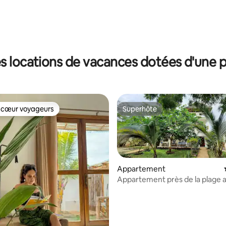
s locations de vacances dotées d'une p
 cœur voyageurs
Superhôte
 cœur voyageurs
Superhôte
Appartement
Appartement près de la plage 
piscine et climatisation