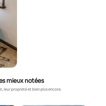
 les mieux notées
, leur propreté et bien plus encore.