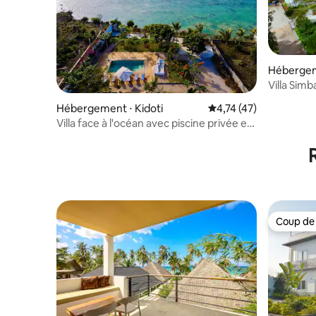
Hébergem
Villa Simb
privée
Hébergement ⋅ Kidoti
Évaluation moyenne su
4,74 (47)
Villa face à l'océan avec piscine privée et
vue sur le coucher du soleil par Noti
Coup de
Coup de