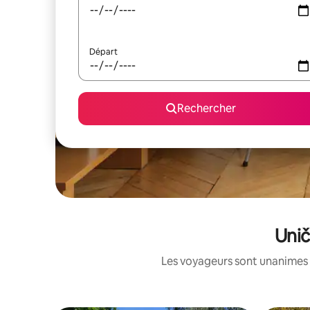
Départ
Rechercher
Unič
Les voyageurs sont unanimes 