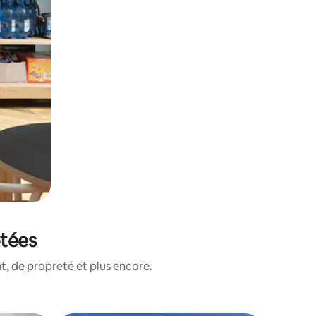
otées
, de propreté et plus encore.