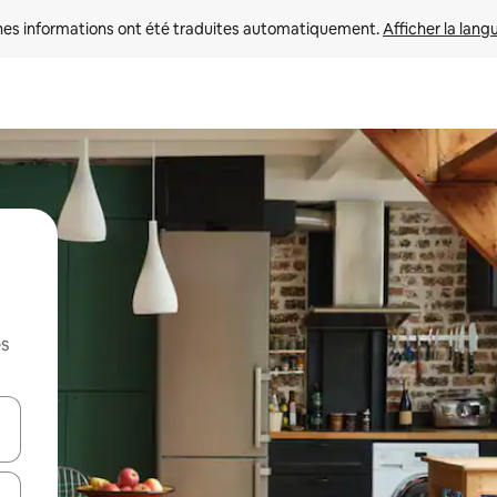
nes informations ont été traduites automatiquement. 
Afficher la lang
es
hes vers le haut et vers le bas pour les parcourir ou en appuyant et en fai