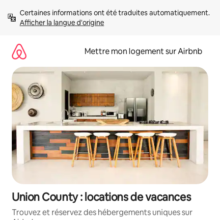
Aller
Certaines informations ont été traduites automatiquement. 
directement
Afficher la langue d'origine
au
contenu
Mettre mon logement sur Airbnb
Union County : locations de vacances
Trouvez et réservez des hébergements uniques sur