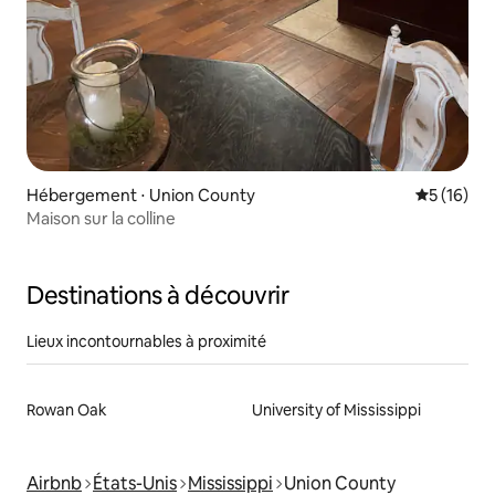
Hébergement ⋅ Union County
Évaluation
5 (16)
Maison sur la colline
Destinations à découvrir
Lieux incontournables à proximité
Rowan Oak
University of Mississippi
Airbnb
États-Unis
Mississippi
Union County