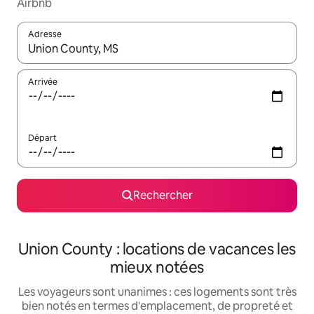
Airbnb
Adresse
Lorsque les résultats s'affichent, utilisez les flèches vers le hau
Arrivée
Départ
Rechercher
Union County : locations de vacances les
mieux notées
Les voyageurs sont unanimes : ces logements sont très
bien notés en termes d'emplacement, de propreté et