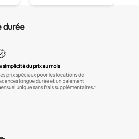
e durée
a simplicité du prix au mois
es prix spéciaux pour les locations de
acances longue durée et un paiement
ensuel unique sans frais supplémentaires.*