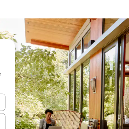
z
hes vers le haut et vers le bas pour les parcourir ou en appuyant et en fai