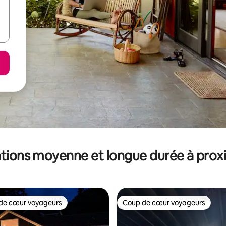
tions moyenne et longue durée à prox
de cœur voyageurs
Coup de cœur voyageurs
 cœur voyageurs les plus appréciés
Coup de cœur voyageurs