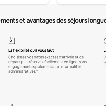
ments et avantages des séjours longu
La flexibilité qu'il vous faut
L
Choisissez vos dates exactes d'arrivée et de
D
départ puis réservez facilement en ligne, sans
v
engagement supplémentaire ni formalités
m
administratives.*