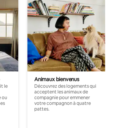
Animaux bienvenus
t le
Découvrez des logements qui
acceptent les animaux de
e ou
compagnie pour emmener
ces
votre compagnon à quatre
pattes.
.