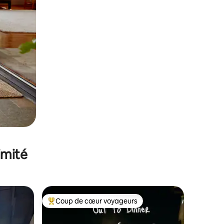
imité
Coup de cœur voyageurs
Coups de cœur voyageurs les plus appréciés