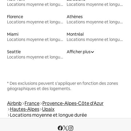
Locations moyenne et longue durée
Locations moyenne et longue durée
Florence
Athènes
Locations moyenne et longue durée
Locations moyenne et longue durée
Miami
Montréal
Locations moyenne et longue durée
Locations moyenne et longue durée
Seattle
Afficher plus
Locations moyenne et longue durée
* Des exclusions peuvent s'appliquer en fonction des zones
géographiques et des logements.
Airbnb
France
Provence-Alpes-Côte d'Azur
Hautes-Alpes
Upaix
Locations moyenne et longue durée