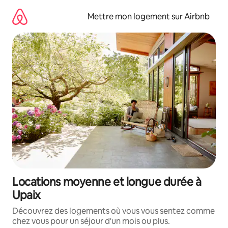
Aller
directement
Mettre mon logement sur Airbnb
au
contenu
Locations moyenne et longue durée à
Upaix
Découvrez des logements où vous vous sentez comme
chez vous pour un séjour d'un mois ou plus.