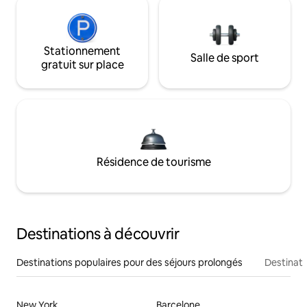
Stationnement
Salle de sport
gratuit sur place
Résidence de tourisme
Destinations à découvrir
Destinations populaires pour des séjours prolongés
Destinati
New York
Barcelone