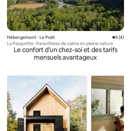
Hébergement ⋅ Le Poët
Évaluatio
5 (4)
La Pasquette -Parenthèse de calme en pleine nature
Le confort d'un chez-soi et des tarifs
mensuels avantageux