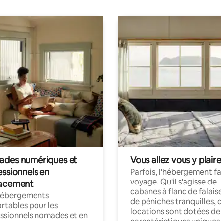
des numériques et
Vous allez vous y plaire
essionnels en
Parfois, l'hébergement fai
voyage. Qu'il s'agisse de
acement
cabanes à flanc de falais
hébergements
de péniches tranquilles, 
rtables pour les
locations sont dotées de
ssionnels nomades et en