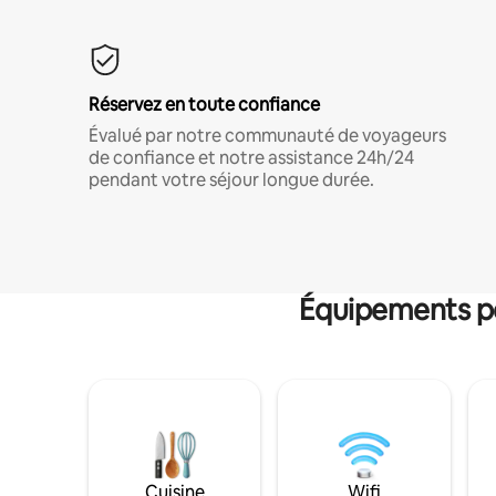
Réservez en toute confiance
Évalué par notre communauté de voyageurs
de confiance et notre assistance 24h/24
pendant votre séjour longue durée.
Équipements po
Cuisine
Wifi