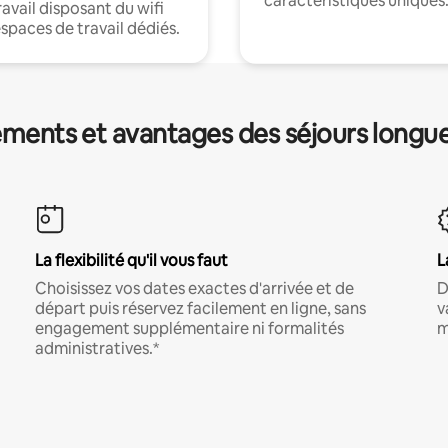
caractéristiques uniques
ravail disposant du wifi
espaces de travail dédiés.
ments et avantages des séjours longu
La flexibilité qu'il vous faut
L
Choisissez vos dates exactes d'arrivée et de
D
départ puis réservez facilement en ligne, sans
v
engagement supplémentaire ni formalités
m
administratives.*