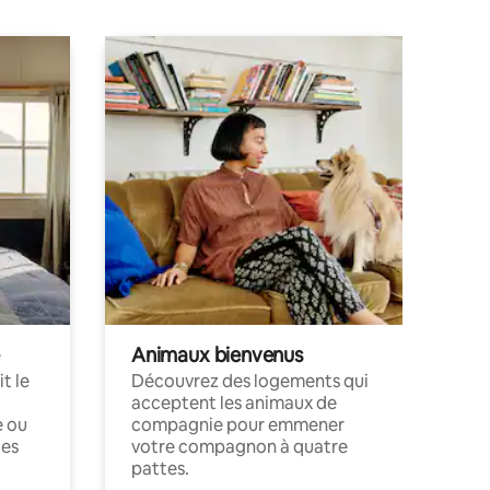
Animaux bienvenus
t le
Découvrez des logements qui
acceptent les animaux de
e ou
compagnie pour emmener
ces
votre compagnon à quatre
pattes.