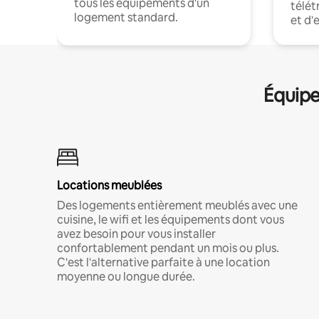
tous les équipements d'un
télét
logement standard.
et d'
Équipe
Locations meublées
Des logements entièrement meublés avec une
cuisine, le wifi et les équipements dont vous
avez besoin pour vous installer
confortablement pendant un mois ou plus.
C'est l'alternative parfaite à une location
moyenne ou longue durée.