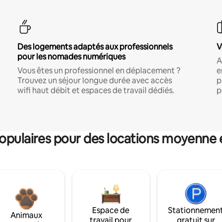
Des logements adaptés aux professionnels
V
pour les nomades numériques
A
Vous êtes un professionnel en déplacement ?
e
Trouvez un séjour longue durée avec accès
p
wifi haut débit et espaces de travail dédiés.
p
pulaires pour des locations moyenne 
Espace de
Stationnemen
Animaux
travail pour
gratuit sur