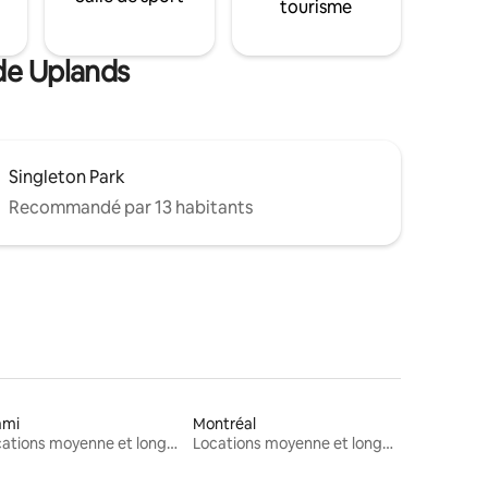
tourisme
 de Uplands
Singleton Park
Recommandé par 13 habitants
ami
Montréal
Locations moyenne et longue durée
Locations moyenne et longue durée