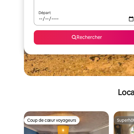
Départ
Rechercher
Loca
Coup de cœur voyageurs
Superhô
Coup de cœur voyageurs
Superhô