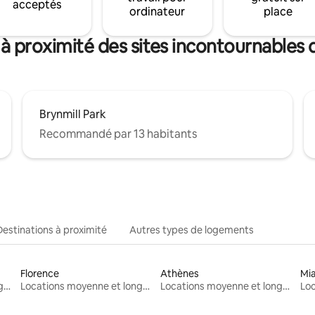
acceptés
ordinateur
place
à proximité des sites incontournables
Brynmill Park
Recommandé par 13 habitants
Destinations à proximité
Autres types de logements
Florence
Athènes
Mi
Locations moyenne et longue durée
Locations moyenne et longue durée
Locations moyenne et longue durée