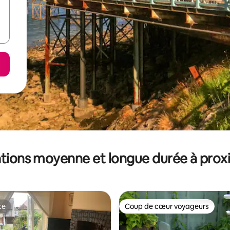
tions moyenne et longue durée à prox
te
Coup de cœur voyageurs
te
Coup de cœur voyageurs