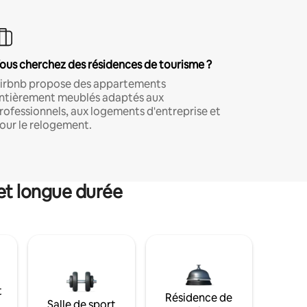
ous cherchez des résidences de tourisme ?
irbnb propose des appartements
ntièrement meublés adaptés aux
rofessionnels, aux logements d'entreprise et
our le relogement.
et longue durée
t
Résidence de
Salle de sport