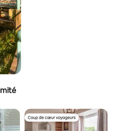
imité
Coup de cœur voyageurs
Coup de cœur voyageurs