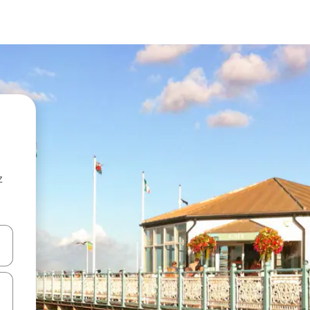
z
hes vers le haut et vers le bas pour les parcourir ou en appuyant et en fai