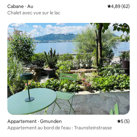
Cabane ⋅ Au
Évaluation mo
4,89 (62)
Chalet avec vue sur le lac
Appartement ⋅ Gmunden
Évaluatio
5 (5)
Appartement au bord de l'eau : Traunsteinstrasse