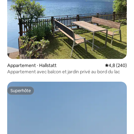
Appartement ⋅ Hallstatt
Évaluation mo
4,8 (240)
Appartement avec balcon et jardin privé au bord du lac
Superhôte
Superhôte