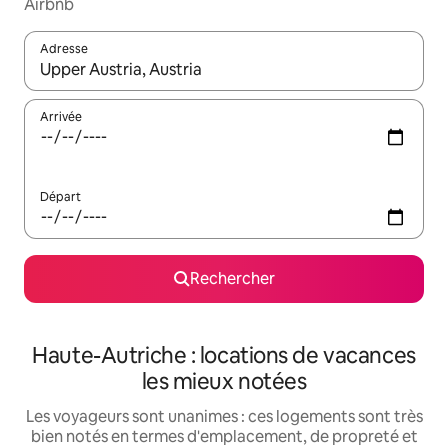
Airbnb
Adresse
Lorsque les résultats s'affichent, utilisez les flèches vers le hau
Arrivée
Départ
Rechercher
Haute-Autriche : locations de vacances
les mieux notées
Les voyageurs sont unanimes : ces logements sont très
bien notés en termes d'emplacement, de propreté et