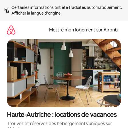
Aller
Certaines informations ont été traduites automatiquement. 
directement
Afficher la langue d'origine
au
contenu
Mettre mon logement sur Airbnb
Haute-Autriche : locations de vacances
Trouvez et réservez des hébergements uniques sur