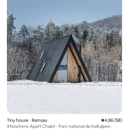
Tiny house ⋅ Ramsau
Évaluation mo
4,86 (58)
#Nowhere.Apart Chalet - Parc national de Kalkalpen