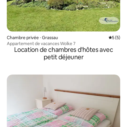
Chambre privée ⋅ Grassau
Évaluatio
5 (5)
Appartement de vacances Wolke 7
Location de chambres d'hôtes avec
petit déjeuner