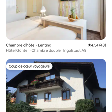
Chambre d'hôtel ⋅ Lenting
Évaluation mo
4,54 (48)
Hôtel Günter · Chambre double · Ingolstadt A9
Coup de cœur voyageurs
Coup de cœur voyageurs