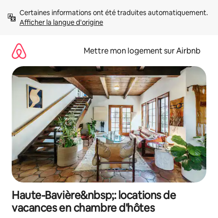
Aller
Certaines informations ont été traduites automatiquement. 
directement
Afficher la langue d'origine
au
contenu
Mettre mon logement sur Airbnb
Haute-Bavière&nbsp;: locations de
vacances en chambre d'hôtes