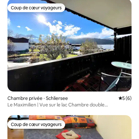
Coup de cœur voyageurs
Coup de cœur voyageurs
Chambre privée ⋅ Schliersee
Évaluatio
5 (6)
Le Maximilien | Vue sur le lac Chambre double
Romantique
Coup de cœur voyageurs
Coup de cœur voyageurs