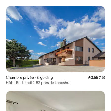
Chambre privée ⋅ Ergolding
Évaluation mo
3,56 (16)
Hôtel Bettstadl 2-BZ près de Landshut