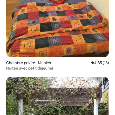
Chambre privée ⋅ Munich
Évaluation mo
4,85 (13)
Nuitée avec petit déjeuner