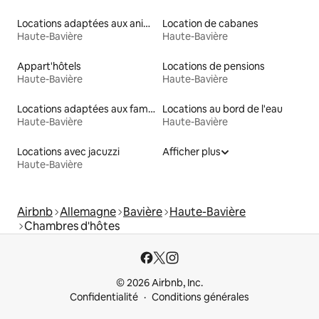
Locations adaptées aux animaux
Location de cabanes
Haute-Bavière
Haute-Bavière
Appart'hôtels
Locations de pensions
Haute-Bavière
Haute-Bavière
Locations adaptées aux familles
Locations au bord de l'eau
Haute-Bavière
Haute-Bavière
Locations avec jacuzzi
Afficher plus
Haute-Bavière
Airbnb
Allemagne
Bavière
Haute-Bavière
Chambres d'hôtes
© 2026 Airbnb, Inc.
Confidentialité
Conditions générales