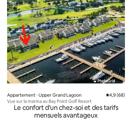
Appartement ⋅ Upper Grand Lagoon
Évaluation m
4,9 (68)
Vue sur la marina au Bay Point Golf Resort
Le confort d'un chez-soi et des tarifs
mensuels avantageux