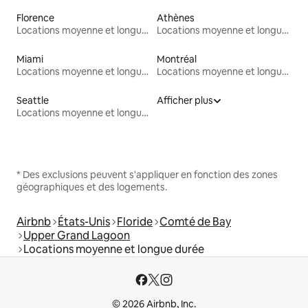
Florence
Athènes
Locations moyenne et longue durée
Locations moyenne et longue durée
Miami
Montréal
Locations moyenne et longue durée
Locations moyenne et longue durée
Seattle
Afficher plus
Locations moyenne et longue durée
* Des exclusions peuvent s'appliquer en fonction des zones
géographiques et des logements.
Airbnb
États-Unis
Floride
Comté de Bay
Upper Grand Lagoon
Locations moyenne et longue durée
© 2026 Airbnb, Inc.