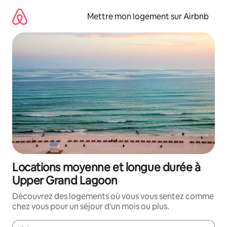
Aller
directement
Mettre mon logement sur Airbnb
au
contenu
Locations moyenne et longue durée à
Upper Grand Lagoon
Découvrez des logements où vous vous sentez comme
chez vous pour un séjour d'un mois ou plus.