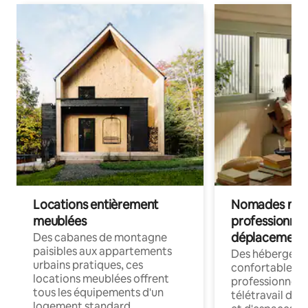
Locations entièrement
Nomades num
meublées
professionnel
déplacement
Des cabanes de montagne
paisibles aux appartements
Des hébergem
urbains pratiques, ces
confortables p
locations meublées offrent
professionnels
tous les équipements d'un
télétravail dis
logement standard.