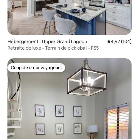
Hébergement ⋅ Upper Grand Lagoon
Évaluation moy
4,97 (104)
Retraite de luxe - Terrain de pickleball - PS5
Coup de cœur voyageurs
Coup de cœur voyageurs