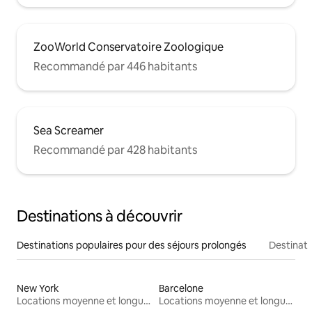
ZooWorld Conservatoire Zoologique
Recommandé par 446 habitants
Sea Screamer
Recommandé par 428 habitants
Destinations à découvrir
Destinations populaires pour des séjours prolongés
Destinati
New York
Barcelone
Locations moyenne et longue durée
Locations moyenne et longue durée