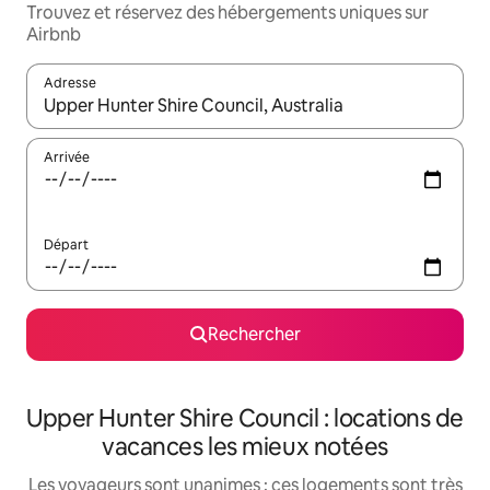
Trouvez et réservez des hébergements uniques sur
Airbnb
Adresse
Lorsque les résultats s'affichent, utilisez les flèches vers le hau
Arrivée
Départ
Rechercher
Upper Hunter Shire Council : locations de
vacances les mieux notées
Les voyageurs sont unanimes : ces logements sont très