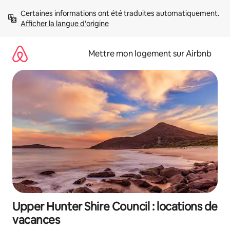
Aller
Certaines informations ont été traduites automatiquement. 
directement
Afficher la langue d'origine
au
contenu
Mettre mon logement sur Airbnb
Upper Hunter Shire Council : locations de
vacances