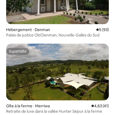
Hébergement ⋅ Denman
Évaluation
5 (93)
Palais de justice Old Denman, Nouvelle-Galles du Sud
Superhôte
Superhôte
Gîte à la ferme ⋅ Merriwa
Évaluation mo
4,63 (41)
Retraite de luxe dans la vallée Hunter Séjour à la ferme