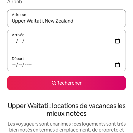
Airbnb
Adresse
Lorsque les résultats s'affichent, utilisez les flèches vers le hau
Arrivée
Départ
Rechercher
Upper Waitati : locations de vacances les
mieux notées
Les voyageurs sont unanimes : ces logements sont très
bien notés en termes d'emplacement, de propreté et