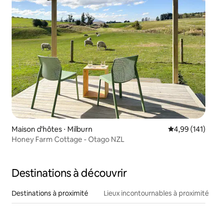
Maison d'hôtes ⋅ Milburn
Évaluation moy
4,99 (141)
Honey Farm Cottage - Otago NZL
Destinations à découvrir
Destinations à proximité
Lieux incontournables à proximité