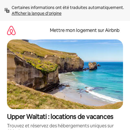
Aller
Certaines informations ont été traduites automatiquement. 
directement
Afficher la langue d'origine
au
contenu
Mettre mon logement sur Airbnb
Upper Waitati : locations de vacances
Trouvez et réservez des hébergements uniques sur