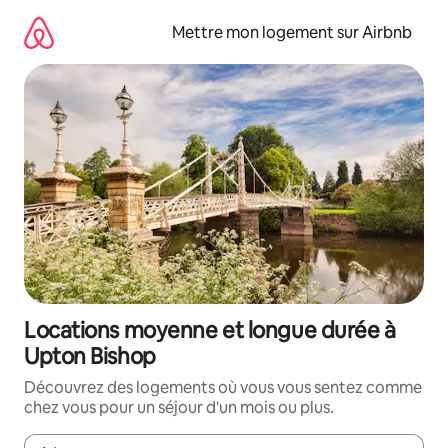
Aller
directement
Mettre mon logement sur Airbnb
au
contenu
Locations moyenne et longue durée à
Upton Bishop
Découvrez des logements où vous vous sentez comme
chez vous pour un séjour d'un mois ou plus.