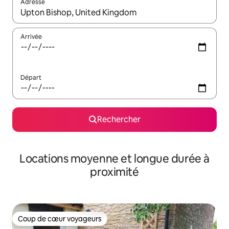
Adresse
Lorsque les résultats s'affichent, utilisez les flèches vers le hau
Arrivée
Départ
Rechercher
Locations moyenne et longue durée à
proximité
Coup de cœur voyageurs
Coup de cœur voyageurs