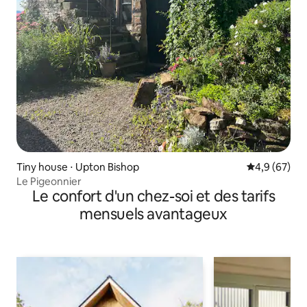
Tiny house ⋅ Upton Bishop
Évaluation m
4,9 (67)
Le Pigeonnier
Le confort d'un chez-soi et des tarifs
mensuels avantageux