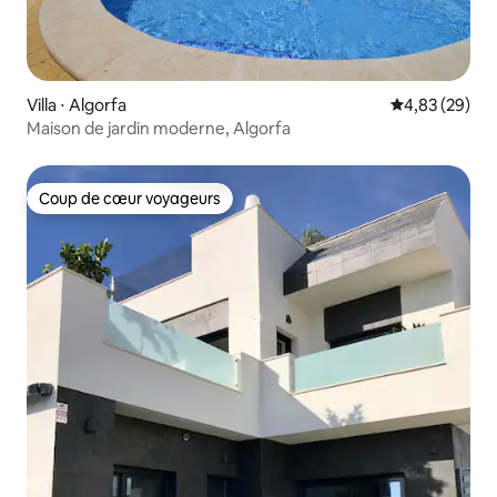
Villa ⋅ Algorfa
Évaluation mo
4,83 (29)
Maison de jardin moderne, Algorfa
Coup de cœur voyageurs
Coup de cœur voyageurs