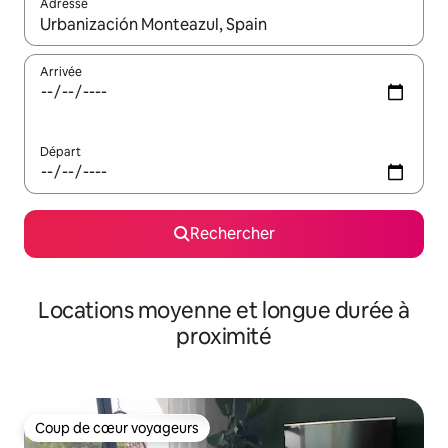
Adresse
Lorsque les résultats s'affichent, utilisez les flèches vers le hau
Arrivée
Départ
Rechercher
Locations moyenne et longue durée à
proximité
Coup de cœur voyageurs
Coup de cœur voyageurs