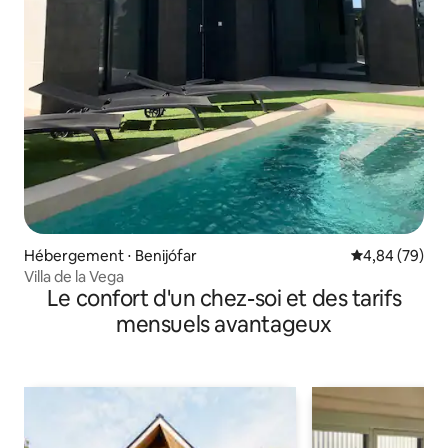
Hébergement ⋅ Benijófar
Évaluation mo
4,84 (79)
Villa de la Vega
Le confort d'un chez-soi et des tarifs
mensuels avantageux