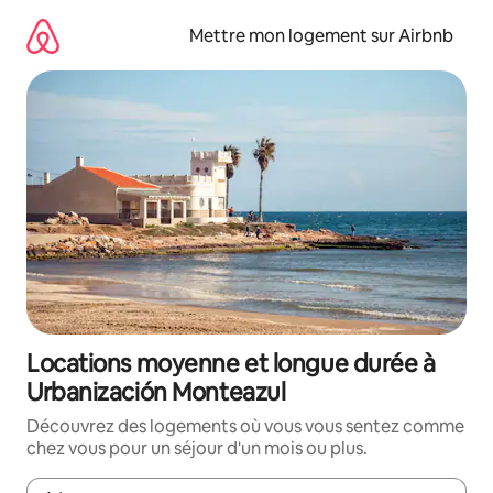
Aller
directement
Mettre mon logement sur Airbnb
au
contenu
Locations moyenne et longue durée à
Urbanización Monteazul
Découvrez des logements où vous vous sentez comme
chez vous pour un séjour d'un mois ou plus.