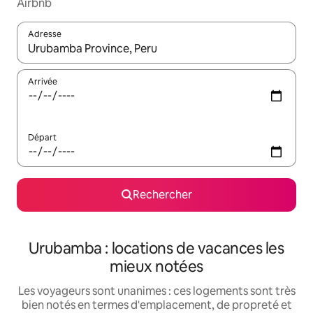
Airbnb
Adresse
Lorsque les résultats s'affichent, utilisez les flèches vers le hau
Arrivée
Départ
Rechercher
Urubamba : locations de vacances les
mieux notées
Les voyageurs sont unanimes : ces logements sont très
bien notés en termes d'emplacement, de propreté et