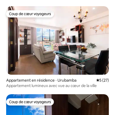
Coup de cœur voyageurs
Coup de cœur voyageurs
Appartement en résidence ⋅ Urubamba
Évaluation
5 (27)
Appartement lumineux avec vue au cœur de la ville
Coup de cœur voyageurs
Coup de cœur voyageurs