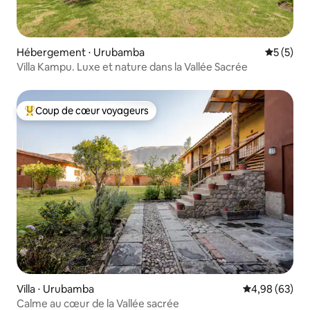
Hébergement ⋅ Urubamba
Évaluatio
5 (5)
Villa Kampu. Luxe et nature dans la Vallée Sacrée
Coup de cœur voyageurs
Coups de cœur voyageurs les plus appréciés
Villa ⋅ Urubamba
Évaluation mo
4,98 (63)
Calme au cœur de la Vallée sacrée