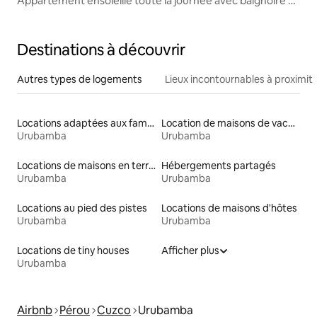
Appartement ensoleillé toute la journée avec baignoire et
vue panoramique
Destinations à découvrir
Autres types de logements
Lieux incontournables à proximit
Locations adaptées aux familles
Location de maisons de vacances
Urubamba
Urubamba
Locations de maisons en terre
Hébergements partagés
Urubamba
Urubamba
Locations au pied des pistes
Locations de maisons d'hôtes
Urubamba
Urubamba
Locations de tiny houses
Afficher plus
Urubamba
Airbnb
Pérou
Cuzco
Urubamba