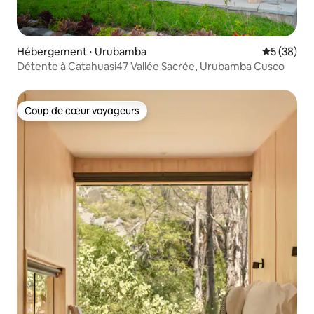
Hébergement ⋅ Urubamba
Évaluation
5 (38)
Détente à Catahuasi47 Vallée Sacrée, Urubamba Cusco
Coup de cœur voyageurs
Coup de cœur voyageurs