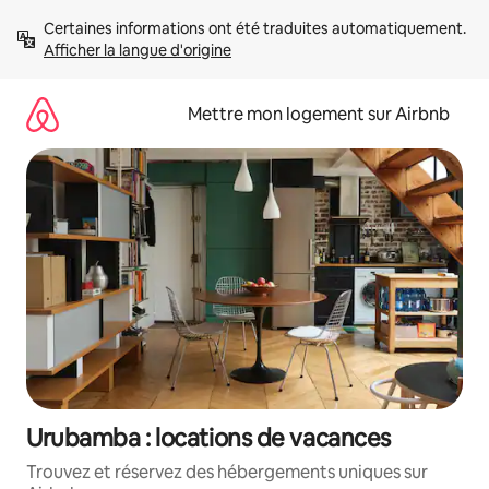
Aller
Certaines informations ont été traduites automatiquement. 
directement
Afficher la langue d'origine
au
contenu
Mettre mon logement sur Airbnb
Urubamba : locations de vacances
Trouvez et réservez des hébergements uniques sur