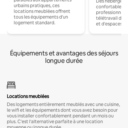
Des hébergem
urbains pratiques, ces
confortables p
locations meublées offrent
professionnels
tous les équipements d'un
télétravail dis
logement standard.
et d'espaces de
Équipements et avantages des séjours
longue durée
Locations meublées
Des logements entièrement meublés avec une cuisine,
le wifi et les équipements dont vous avez besoin pour
vous installer confortablement pendant un mois ou
plus. C'est l'alternative parfaite à une location
moyenne ou longue durée.