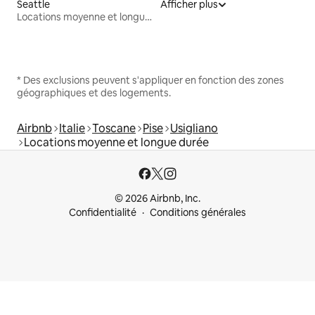
Seattle
Afficher plus
Locations moyenne et longue durée
* Des exclusions peuvent s'appliquer en fonction des zones
géographiques et des logements.
Airbnb
Italie
Toscane
Pise
Usigliano
Locations moyenne et longue durée
© 2026 Airbnb, Inc.
Confidentialité
Conditions générales