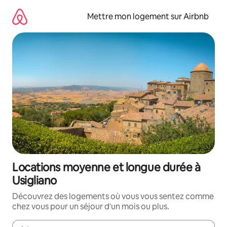
Aller
directement
Mettre mon logement sur Airbnb
au
contenu
Locations moyenne et longue durée à
Usigliano
Découvrez des logements où vous vous sentez comme
chez vous pour un séjour d'un mois ou plus.