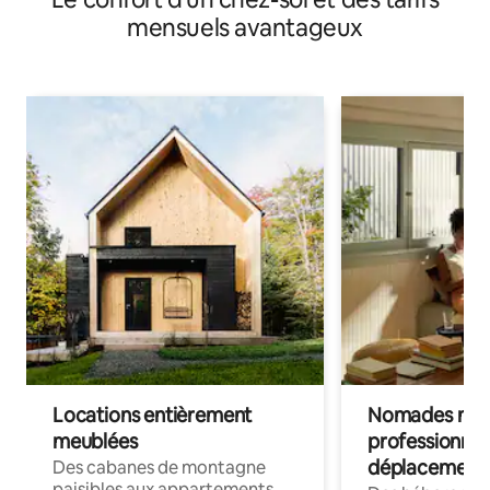
mensuels avantageux
Locations entièrement
Nomades num
meublées
professionnel
déplacement
Des cabanes de montagne
paisibles aux appartements