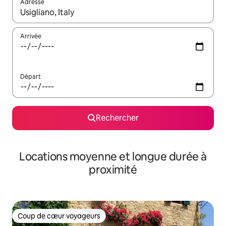
Adresse
Lorsque les résultats s'affichent, utilisez les flèches vers le hau
Arrivée
Départ
Rechercher
Locations moyenne et longue durée à
proximité
Coup de cœur voyageurs
Coup de cœur voyageurs