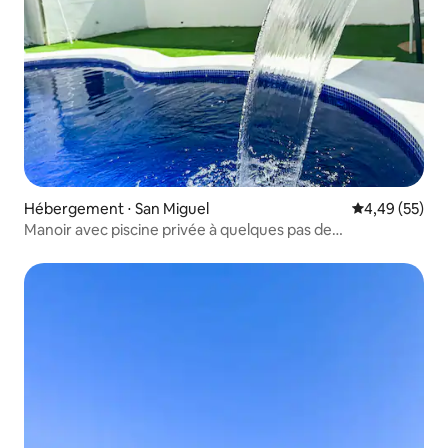
Hébergement ⋅ San Miguel
Évaluation mo
4,49 (55)
Manoir avec piscine privée à quelques pas de
Metrocentro