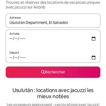
Trouvez et réservez des locations de vacances uniques
avec jacuzzi sur Airbnb
Adresse
Lorsque les résultats s'affichent, utilisez les flèches vers le hau
Arrivée
Départ
Rechercher
Usulután : locations avec jacuzzi les
mieux notées
Les voyageurs approuvent : ces locations avec jacuzzi