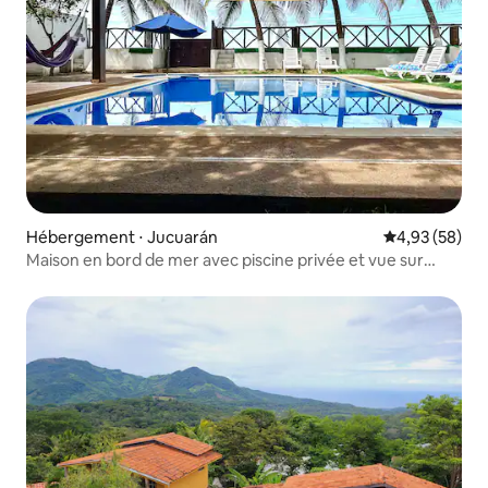
Hébergement ⋅ Jucuarán
Évaluation mo
4,93 (58)
Maison en bord de mer avec piscine privée et vue sur
l'océan