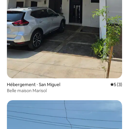
Hébergement ⋅ San Miguel
Évaluatio
5 (3)
Belle maison Marisol