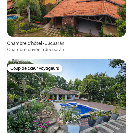
Chambre d'hôtel ⋅ Jucuarán
Chambre privée à Jucuarán
Coup de cœur voyageurs
Coup de cœur voyageurs