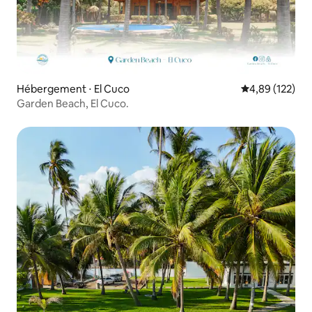
Hébergement ⋅ El Cuco
Évaluation moy
4,89 (122)
Garden Beach, El Cuco.