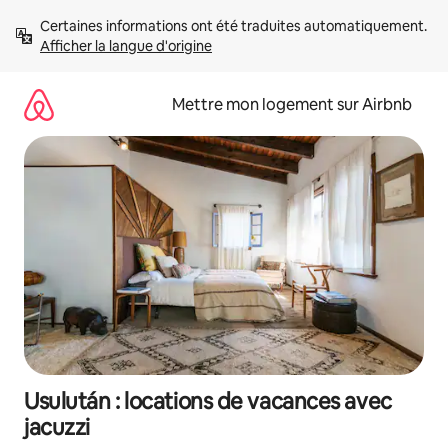
Aller
Certaines informations ont été traduites automatiquement. 
directement
Afficher la langue d'origine
au
contenu
Mettre mon logement sur Airbnb
Usulután : locations de vacances avec
jacuzzi