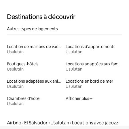
Destinations à découvrir
Autres types de logements
Location de maisons de vacances
Locations d'appartements
Usulután
Usulután
Boutiques-hôtels
Locations adaptées aux familles
Usulután
Usulután
Locations adaptées aux animaux
Locations en bord de mer
Usulután
Usulután
Chambres d'hôtel
Afficher plus
Usulután
Airbnb
El Salvador
Usulután
Locations avec jacuzzi