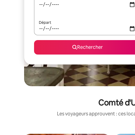
Départ
Rechercher
Comté d'Ut
Les voyageurs approuvent : ces loca