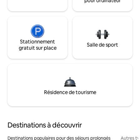
pour ordinateur
Stationnement
Salle de sport
gratuit sur place
Résidence de tourisme
Destinations à découvrir
Destinations populaires pour des séjours prolongés
Autres t