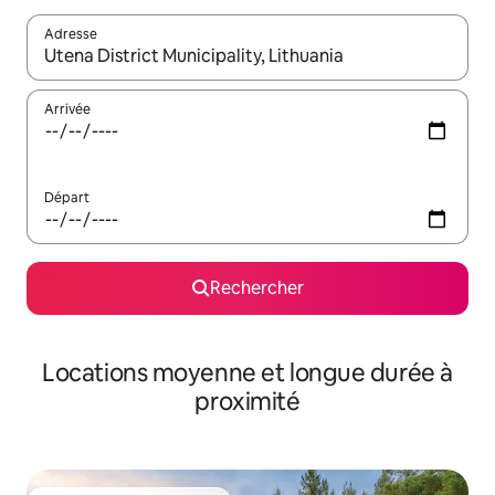
Adresse
Lorsque les résultats s'affichent, utilisez les flèches vers le hau
Arrivée
Départ
Rechercher
Locations moyenne et longue durée à
proximité