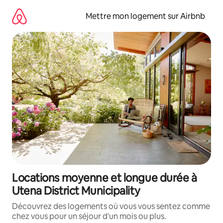
Aller
directement
Mettre mon logement sur Airbnb
au
contenu
Locations moyenne et longue durée à
Utena District Municipality
Découvrez des logements où vous vous sentez comme
chez vous pour un séjour d'un mois ou plus.