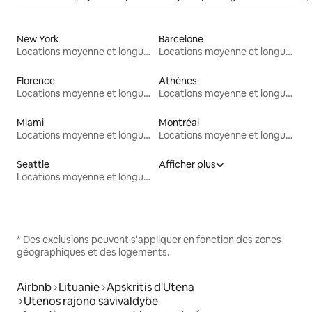
New York
Barcelone
Locations moyenne et longue durée
Locations moyenne et longue durée
Florence
Athènes
Locations moyenne et longue durée
Locations moyenne et longue durée
Miami
Montréal
Locations moyenne et longue durée
Locations moyenne et longue durée
Seattle
Afficher plus
Locations moyenne et longue durée
* Des exclusions peuvent s'appliquer en fonction des zones
géographiques et des logements.
Airbnb
Lituanie
Apskritis d'Utena
Utenos rajono savivaldybė