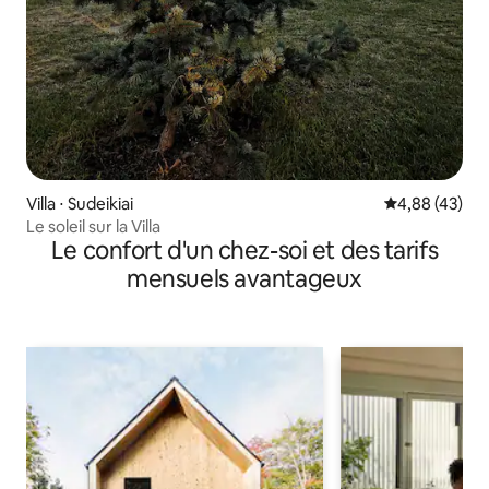
Villa ⋅ Sudeikiai
Évaluation mo
4,88 (43)
Le soleil sur la Villa
Le confort d'un chez-soi et des tarifs
mensuels avantageux