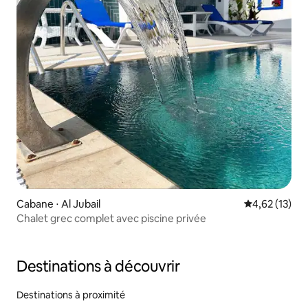
Cabane ⋅ Al Jubail
Évaluation mo
4,62 (13)
Chalet grec complet avec piscine privée
Destinations à découvrir
Destinations à proximité