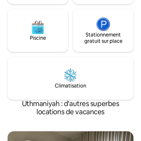
luxe • Café, thé et eau gratuits 🌿 Le
logement est parfait pour les personnes
seules et les couples à la recherche de
tranquillité et de luxe.
Stationnement
Piscine
gratuit sur place
Climatisation
Uthmaniyah : d'autres superbes
locations de vacances