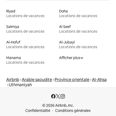
Riyad
Doha
Locations de vacances
Locations de vacances
Salmiya
Al Seef
Locations de vacances
Locations de vacances
Al-Hofuf
Al-Jubayl
Locations de vacances
Locations de vacances
Manama
Afficher plus
Locations de vacances
Airbnb
Arabie saoudite
Province orientale
Al-Ahsa
Uthmaniyah
© 2026 Airbnb, Inc.
Confidentialité
Conditions générales