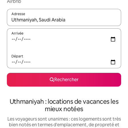
Airbnb
Adresse
Lorsque les résultats s'affichent, utilisez les flèches vers le hau
Arrivée
Départ
Rechercher
Uthmaniyah : locations de vacances les
mieux notées
Les voyageurs sont unanimes : ces logements sont très
bien notés en termes d'emplacement, de propreté et