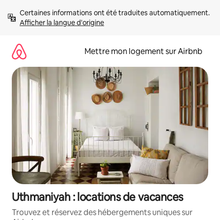
Aller
Certaines informations ont été traduites automatiquement. 
directement
Afficher la langue d'origine
au
contenu
Mettre mon logement sur Airbnb
Uthmaniyah : locations de vacances
Trouvez et réservez des hébergements uniques sur